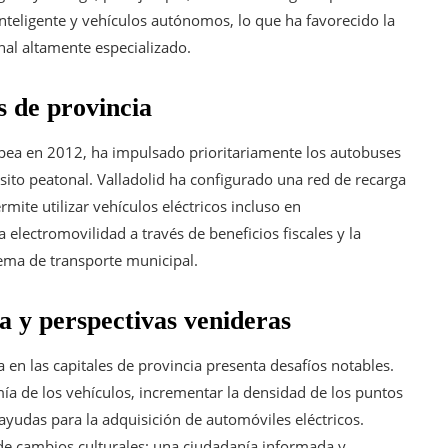
nteligente y vehículos autónomos, lo que ha favorecido la
onal altamente especializado.
s de provincia
opea en 2012, ha impulsado prioritariamente los autobuses
nsito peatonal. Valladolid ha configurado una red de recarga
rmite utilizar vehículos eléctricos incluso en
 electromovilidad a través de beneficios fiscales y la
stema de transporte municipal.
ca y perspectivas venideras
a en las capitales de provincia presenta desafíos notables.
mía de los vehículos, incrementar la densidad de los puntos
 ayudas para la adquisición de automóviles eléctricos.
e cambios culturales: una ciudadanía informada y