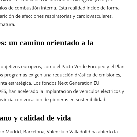
los de combustión interna. Esta realidad incide de forma
arición de afecciones respiratorias y cardiovasculares,
matura.
es: un camino orientado a la
objetivos europeos, como el Pacto Verde Europeo y el Plan
os programas exigen una reducción drástica de emisiones,
nta estratégica. Los fondos Next Generation EU,
VES, han acelerado la implantación de vehículos eléctricos y
ovincia con vocación de pioneras en sostenibilidad.
ano y calidad de vida
mo Madrid, Barcelona, Valencia o Valladolid ha abierto la