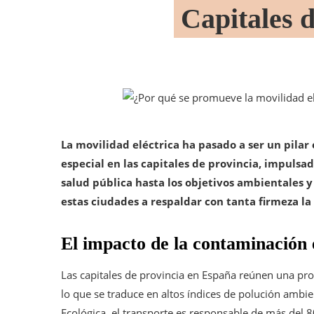
Capitales d
La movilidad eléctrica ha pasado a ser un pilar 
especial en las capitales de provincia, impulsa
salud pública hasta los objetivos ambientales 
estas ciudades a respaldar con tanta firmeza la
El impacto de la contaminación 
Las capitales de provincia en España reúnen una pro
lo que se traduce en altos índices de polución ambie
Ecológica, el transporte es responsable de más del 