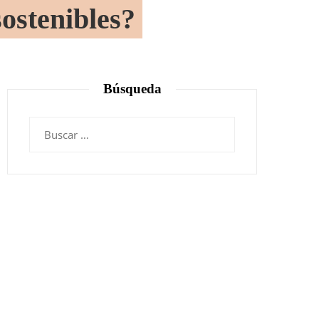
sostenibles?
Búsqueda
Buscar: