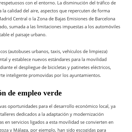
spetuosos con el entorno. La disminución del tráfico de
la calidad del aire, aspectos que repercuten de forma
 Madrid Central o la Zona de Bajas Emisiones de Barcelona
cado, sumada a las limitaciones impuestas a los automóviles
ble el paisaje urbano.
licos (autobuses urbanos, taxis, vehículos de limpieza)
ntal y establece nuevos estándares para la movilidad
ante el despliegue de bicicletas y patinetes eléctricos,
rte inteligente promovidas por los ayuntamientos.
ón de empleo verde
evas oportunidades para el desarrollo económico local, ya
s talleres dedicados a la adaptación y modernización
as en servicios ligados a esta movilidad se convierten en
oza y Málaga, por ejemplo, han sido escogidas para