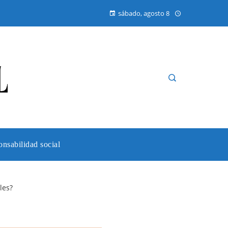
sábado, agosto 8
nsabilidad social
les?