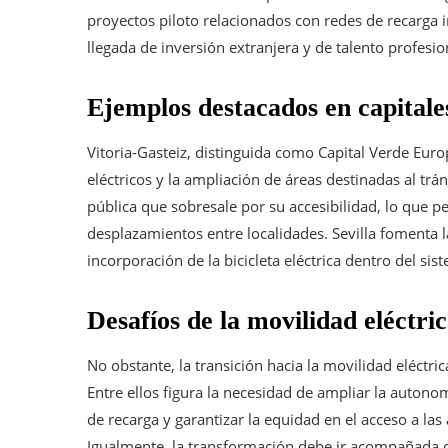
proyectos piloto relacionados con redes de recarga i
llegada de inversión extranjera y de talento profesi
Ejemplos destacados en capitale
Vitoria-Gasteiz, distinguida como Capital Verde Eur
eléctricos y la ampliación de áreas destinadas al trá
pública que sobresale por su accesibilidad, lo que pe
desplazamientos entre localidades. Sevilla fomenta la
incorporación de la bicicleta eléctrica dentro del si
Desafíos de la movilidad eléctri
No obstante, la transición hacia la movilidad eléctric
Entre ellos figura la necesidad de ampliar la autono
de recarga y garantizar la equidad en el acceso a las
Igualmente, la transformación debe ir acompañada d