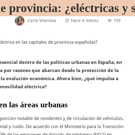
e provincia: ¿eléctricas y 
Carla Vilanova
Hace 4 meses
109
esencial dentro de las políticas urbanas en España, en
da por razones que abarcan desde la protección de la
y la evolución económica. Ahora bien, ¿qué impulsa a
 movilidad eléctrica?
en las áreas urbanas
porción notable de residentes y de circulación de vehículos,
ntal y ruido. De acuerdo con el Ministerio para la Transición
80% de las emisiones de dióxido de nitrógeno (NO2) en