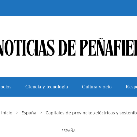
gocios
Ciencia y tecnología
Cultura y ocio
Respo
Inicio
España
Capitales de provincia: ¿eléctricas y sostenib
ESPAÑA