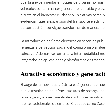
puerta a experimentar enfoques de urbanismo más re
vehículos contaminantes genera menos ruido y eleva 
directa en el bienestar ciudadano. Iniciativas como
evidencian que la expansión del transporte electrifi
de combustión, consigue transformar de manera nota
La introducción de flotas eléctricas en servicios púb
refuerza la percepción social del compromiso ambie
colectiva. Además, se fomenta la intermodalidad medi
integrados en aplicaciones y plataformas de transpo
Atractivo económico y generaci
El auge de la movilidad eléctrica está generando nu
que la instalación de infraestructuras de recarga, lo
tecnológica y el crecimiento de startups especializad
fuentes adicionales de empleo. Ciudades como Zarag