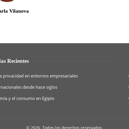
arla Vilanova
as Recientes
a privacidad en entornos empresariales
rnacionales desde hace siglos
nomía y el consumo en Egipto
© 2026. Todos los derechos reservados.