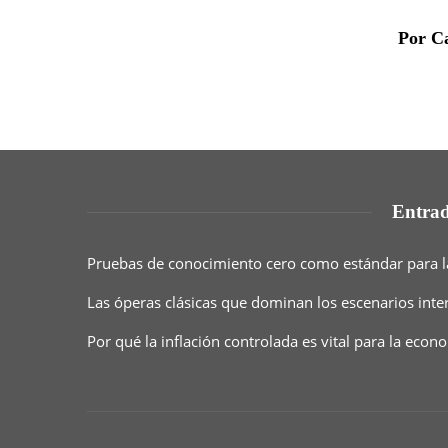
Por C
Entrad
Pruebas de conocimiento cero como estándar para l
Las óperas clásicas que dominan los escenarios inte
Por qué la inflación controlada es vital para la eco