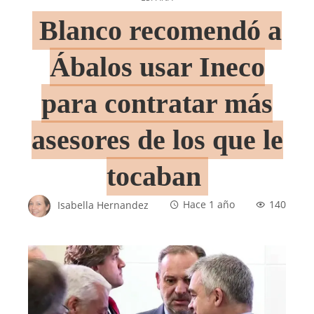
Blanco recomendó a
Ábalos usar Ineco
para contratar más
asesores de los que le
tocaban
Isabella Hernandez
Hace 1 año
140