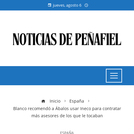
jueves, agosto 6
Inicio
España
Blanco recomendó a Ábalos usar Ineco para contratar
más asesores de los que le tocaban
ESPAÑA