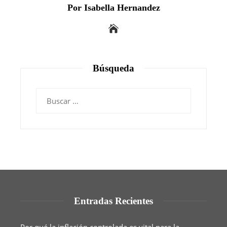
Por Isabella Hernandez
Búsqueda
Buscar:
Entradas Recientes
Por qué la inflación controlada es vital para la