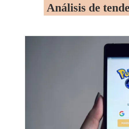
Análisis de tend