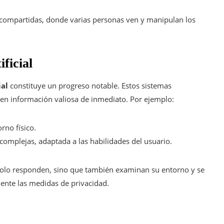
as compartidas, donde varias personas ven y manipulan los
ificial
ial
constituye un progreso notable. Estos sistemas
ecen información valiosa de inmediato. Por ejemplo:
rno físico.
complejas, adaptada a las habilidades del usuario.
 solo responden, sino que también examinan su entorno y se
ente las medidas de privacidad.