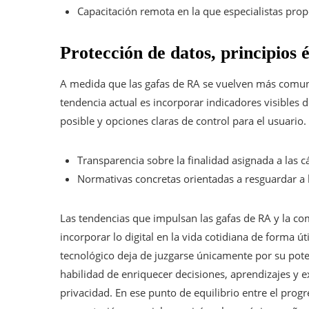
Capacitación remota en la que especialistas pro
Protección de datos, principios é
A medida que las gafas de RA se vuelven más comun
tendencia actual es incorporar indicadores visibles
posible y opciones claras de control para el usuario
Transparencia sobre la finalidad asignada a las 
Normativas concretas orientadas a resguardar a l
Las tendencias que impulsan las gafas de RA y la c
incorporar lo digital en la vida cotidiana de forma úti
tecnológico deja de juzgarse únicamente por su pote
habilidad de enriquecer decisiones, aprendizajes y ex
privacidad. En ese punto de equilibrio entre el prog