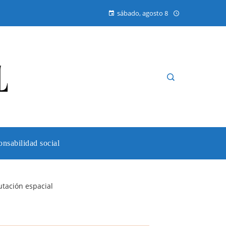
sábado, agosto 8
nsabilidad social
utación espacial