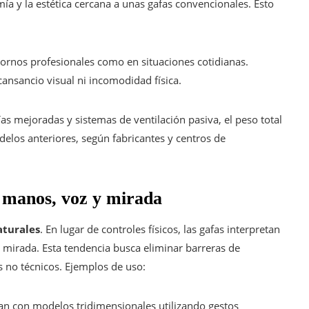
ía y la estética cercana a unas gafas convencionales. Esto
rnos profesionales como en situaciones cotidianas.
ansancio visual ni incomodidad física.
ías mejoradas y sistemas de ventilación pasiva, el peso total
elos anteriores, según fabricantes y centros de
e manos, voz y mirada
aturales
. En lugar de controles físicos, las gafas interpretan
 mirada. Esta tendencia busca eliminar barreras de
s no técnicos. Ejemplos de uso:
úan con modelos tridimensionales utilizando gestos