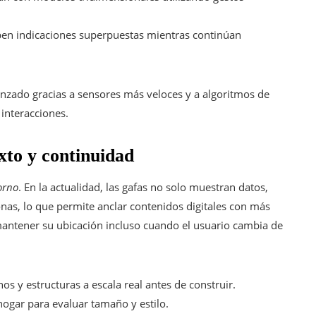
iben indicaciones superpuestas mientras continúan
nzado gracias a sensores más veloces y a algoritmos de
 interacciones.
xto y continuidad
orno
. En la actualidad, las gafas no solo muestran datos,
nas, lo que permite anclar contenidos digitales con más
antener su ubicación incluso cuando el usuario cambia de
os y estructuras a escala real antes de construir.
hogar para evaluar tamaño y estilo.