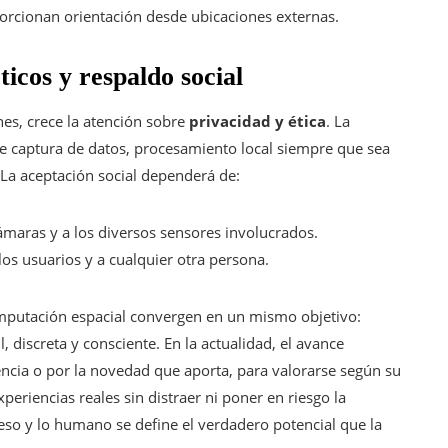
porcionan orientación desde ubicaciones externas.
ticos y respaldo social
es, crece la atención sobre
privacidad y ética
. La
 de captura de datos, procesamiento local siempre que sea
. La aceptación social dependerá de:
cámaras y a los diversos sensores involucrados.
os usuarios y a cualquier otra persona.
omputación espacial convergen en un mismo objetivo:
l, discreta y consciente. En la actualidad, el avance
ncia o por la novedad que aporta, para valorarse según su
periencias reales sin distraer ni poner en riesgo la
reso y lo humano se define el verdadero potencial que la