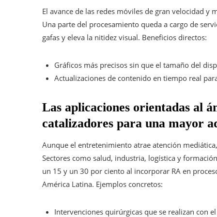
El avance de las redes móviles de gran velocidad y 
Una parte del procesamiento queda a cargo de servi
gafas y eleva la nitidez visual. Beneficios directos:
Gráficos más precisos sin que el tamaño del dis
Actualizaciones de contenido en tiempo real para 
Las aplicaciones orientadas al 
catalizadores para una mayor a
Aunque el entretenimiento atrae atención mediática,
Sectores como salud, industria, logística y formaci
un 15 y un 30 por ciento al incorporar RA en proceso
América Latina. Ejemplos concretos:
Intervenciones quirúrgicas que se realizan con e