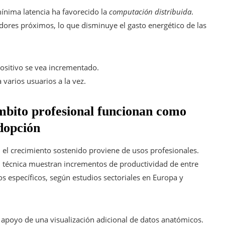
mínima latencia ha favorecido la
computación distribuida
.
dores próximos, lo que disminuye el gasto energético de las
positivo se vea incrementado.
varios usuarios a la vez.
ámbito profesional funcionan como
dopción
 el crecimiento sostenido proviene de usos profesionales.
ón técnica muestran incrementos de productividad de entre
s específicos, según estudios sectoriales en Europa y
l apoyo de una visualización adicional de datos anatómicos.