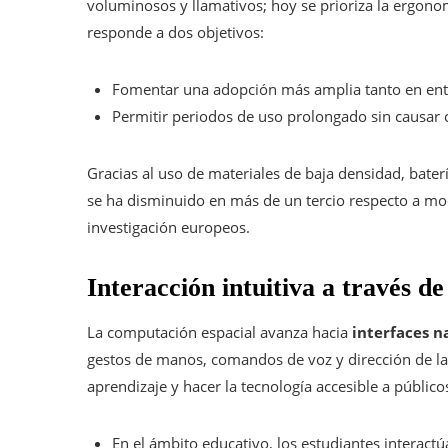
voluminosos y llamativos; hoy se prioriza la ergonom
responde a dos objetivos:
Fomentar una adopción más amplia tanto en ento
Permitir periodos de uso prolongado sin causar c
Gracias al uso de materiales de baja densidad, bater
se ha disminuido en más de un tercio respecto a mod
investigación europeos.
Interacción intuitiva a través d
La computación espacial avanza hacia
interfaces n
gestos de manos, comandos de voz y dirección de la
aprendizaje y hacer la tecnología accesible a público
En el ámbito educativo, los estudiantes interact