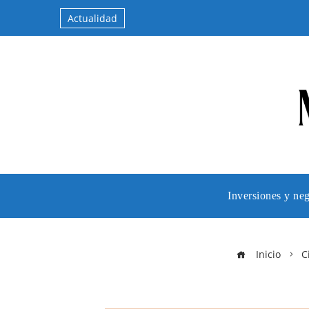
Actualidad
Inversiones y ne
Inicio
C