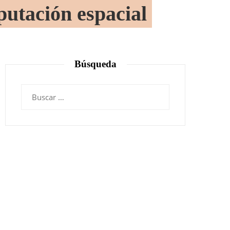
putación espacial
Búsqueda
Buscar: