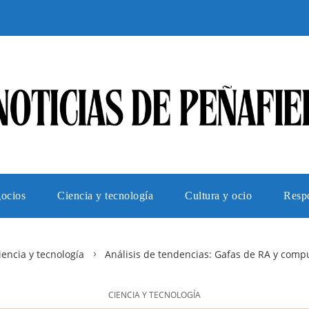
gocios
Ciencia y tecnología
Cultura y ocio
Respo
iencia y tecnología
Análisis de tendencias: Gafas de RA y comp
CIENCIA Y TECNOLOGÍA