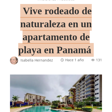
Vive rodeado de
naturaleza en un
apartamento de
playa en Panamá
Isabella Hernandez
Hace 1 año
131