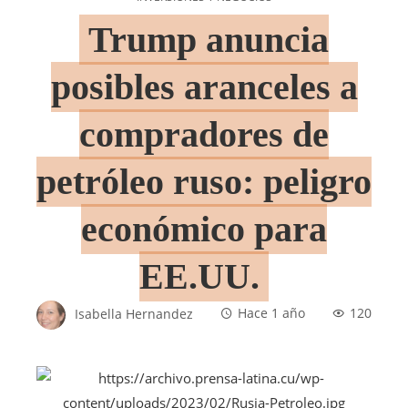
Trump anuncia
posibles aranceles a
compradores de
petróleo ruso: peligro
económico para
EE.UU.
Isabella Hernandez
Hace 1 año
120