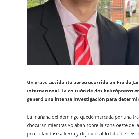
Un grave accidente aéreo ocurrido en Río de Ja
internacional. La colisión de dos helicópteros 
generó una intensa investigación para determin
La mañana del domingo quedó marcada por una trage
chocaran mientras volaban sobre la zona oeste de l
precipitándose a tierra y dejó un saldo fatal de seis