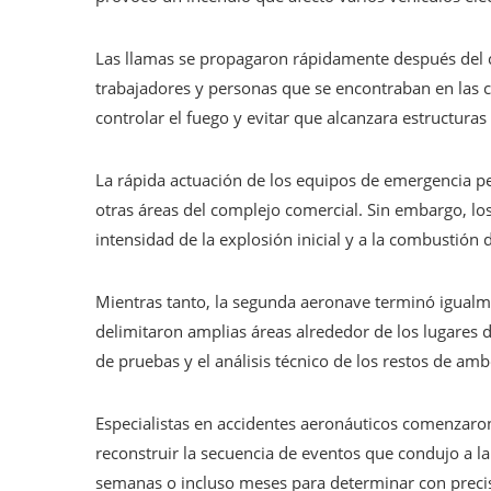
Las llamas se propagaron rápidamente después del
trabajadores y personas que se encontraban en las 
controlar el fuego y evitar que alcanzara estructur
La rápida actuación de los equipos de emergencia pe
otras áreas del complejo comercial. Sin embargo, lo
intensidad de la explosión inicial y a la combustión 
Mientras tanto, la segunda aeronave terminó igualm
delimitaron amplias áreas alrededor de los lugares d
de pruebas y el análisis técnico de los restos de amb
Especialistas en accidentes aeronáuticos comenzaron
reconstruir la secuencia de eventos que condujo a la 
semanas o incluso meses para determinar con precisi