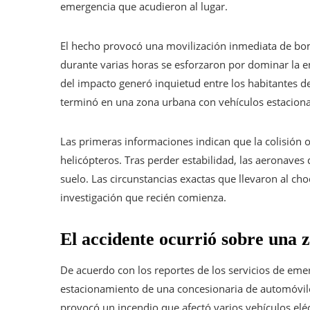
emergencia que acudieron al lugar.
El hecho provocó una movilización inmediata de bom
durante varias horas se esforzaron por dominar la 
del impacto generó inquietud entre los habitantes d
terminó en una zona urbana con vehículos estaciona
Las primeras informaciones indican que la colisión 
helicópteros. Tras perder estabilidad, las aeronave
suelo. Las circunstancias exactas que llevaron al ch
investigación que recién comienza.
El accidente ocurrió sobre una 
De acuerdo con los reportes de los servicios de eme
estacionamiento de una concesionaria de automóviles
provocó un incendio que afectó varios vehículos elé