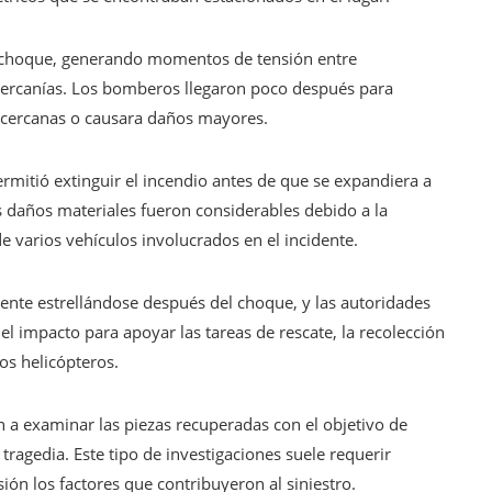
 choque, generando momentos de tensión entre
cercanías. Los bomberos llegaron poco después para
as cercanas o causara daños mayores.
rmitió extinguir el incendio antes de que se expandiera a
s daños materiales fueron considerables debido a la
de varios vehículos involucrados en el incidente.
ente estrellándose después del choque, y las autoridades
el impacto para apoyar las tareas de rescate, la recolección
os helicópteros.
 a examinar las piezas recuperadas con el objetivo de
tragedia. Este tipo de investigaciones suele requerir
ón los factores que contribuyeron al siniestro.