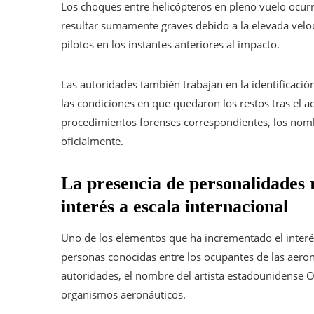
Los choques entre helicópteros en pleno vuelo ocur
resultar sumamente graves debido a la elevada velo
pilotos en los instantes anteriores al impacto.
Las autoridades también trabajan en la identificación
las condiciones en que quedaron los restos tras el a
procedimientos forenses correspondientes, los nomb
oficialmente.
La presencia de personalidades 
interés a escala internacional
Uno de los elementos que ha incrementado el interés
personas conocidas entre los ocupantes de las aero
autoridades, el nombre del artista estadounidense Oli
organismos aeronáuticos.