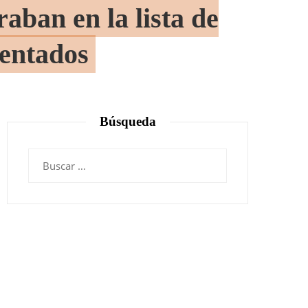
aban en la lista de
dentados
Búsqueda
Buscar: