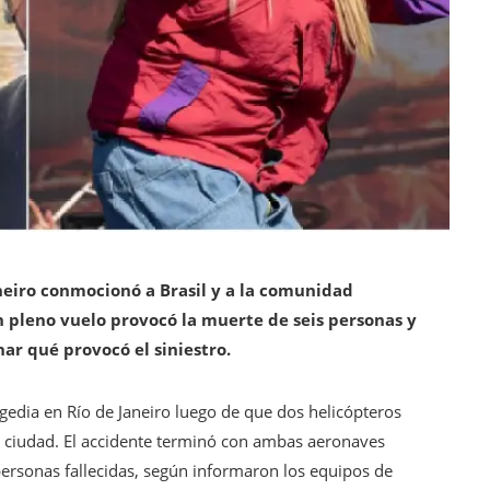
neiro conmocionó a Brasil y a la comunidad
en pleno vuelo provocó la muerte de seis personas y
ar qué provocó el siniestro.
dia en Río de Janeiro luego de que dos helicópteros
a ciudad. El accidente terminó con ambas aeronaves
 personas fallecidas, según informaron los equipos de