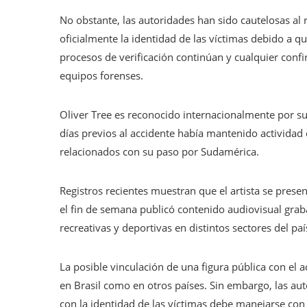
No obstante, las autoridades han sido cautelosas al
oficialmente la identidad de las víctimas debido a q
procesos de verificación continúan y cualquier conf
equipos forenses.
Oliver Tree es reconocido internacionalmente por s
días previos al accidente había mantenido actividad
relacionados con su paso por Sudamérica.
Registros recientes muestran que el artista se pres
el fin de semana publicó contenido audiovisual grab
recreativas y deportivas en distintos sectores del paí
La posible vinculación de una figura pública con el
en Brasil como en otros países. Sin embargo, las au
con la identidad de las víctimas debe manejarse con