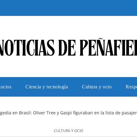
gocios
Ciencia y tecnología
Cultura y ocio
Respo
gedia en Brasil: Oliver Tree y Gaspi figuraban en la lista de pasaje
CULTURA Y OCIO