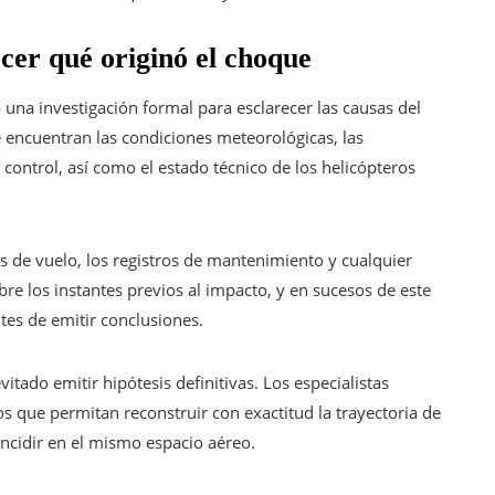
cer qué originó el choque
una investigación formal para esclarecer las causas del
e encuentran las condiciones meteorológicas, las
control, así como el estado técnico de los helicópteros
 de vuelo, los registros de mantenimiento y cualquier
bre los instantes previos al impacto, y en sucesos de este
tes de emitir conclusiones.
ado emitir hipótesis definitivas. Los especialistas
os que permitan reconstruir con exactitud la trayectoria de
cidir en el mismo espacio aéreo.