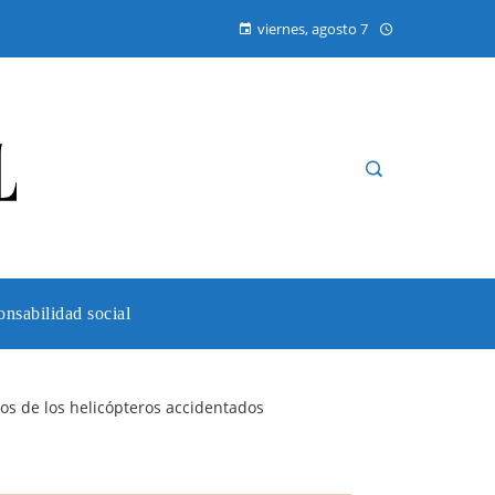
viernes, agosto 7
nsabilidad social
ros de los helicópteros accidentados