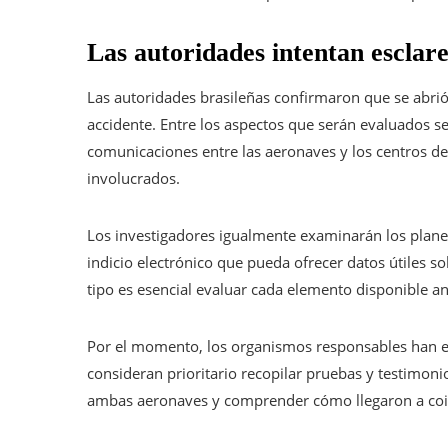
Las autoridades intentan esclare
Las autoridades brasileñas confirmaron que se abrió 
accidente. Entre los aspectos que serán evaluados s
comunicaciones entre las aeronaves y los centros de 
involucrados.
Los investigadores igualmente examinarán los planes
indicio electrónico que pueda ofrecer datos útiles so
tipo es esencial evaluar cada elemento disponible an
Por el momento, los organismos responsables han evit
consideran prioritario recopilar pruebas y testimoni
ambas aeronaves y comprender cómo llegaron a coin