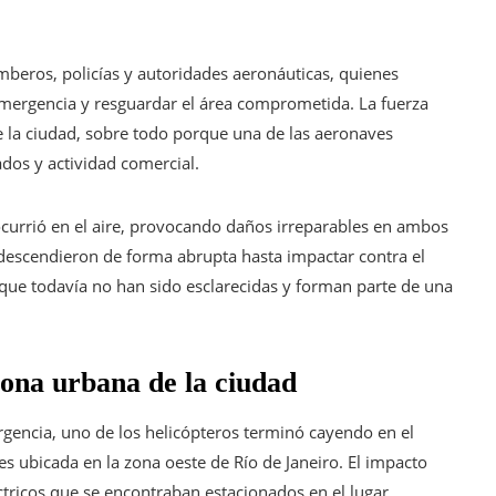
beros, policías y autoridades aeronáuticas, quienes
emergencia y resguardar el área comprometida. La fuerza
e la ciudad, sobre todo porque una de las aeronaves
dos y actividad comercial.
ocurrió en el aire, provocando daños irreparables en ambos
s descendieron de forma abrupta hasta impactar contra el
oque todavía no han sido esclarecidas y forman parte de una
zona urbana de la ciudad
rgencia, uno de los helicópteros terminó cayendo en el
 ubicada en la zona oeste de Río de Janeiro. El impacto
ctricos que se encontraban estacionados en el lugar.