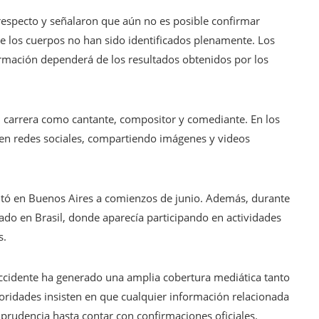
 respecto y señalaron que aún no es posible confirmar
ue los cuerpos no han sido identificados plenamente. Los
irmación dependerá de los resultados obtenidos por los
u carrera como cantante, compositor y comediante. En los
 en redes sociales, compartiendo imágenes y videos
entó en Buenos Aires a comienzos de junio. Además, durante
ado en Brasil, donde aparecía participando en actividades
s.
 accidente ha generado una amplia cobertura mediática tanto
toridades insisten en que cualquier información relacionada
 prudencia hasta contar con confirmaciones oficiales.