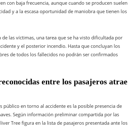
ren con baja frecuencia, aunque cuando se producen suelen
cidad y a la escasa oportunidad de maniobra que tienen los
 de las víctimas, una tarea que se ha visto dificultada por
ccidente y el posterior incendio. Hasta que concluyan los
res de todos los fallecidos no podrán ser confirmados
reconocidas entre los pasajeros atrae
 público en torno al accidente es la posible presencia de
naves. Según información preliminar compartida por las
ver Tree figura en la lista de pasajeros presentada ante los