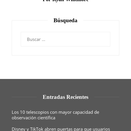
Búsqueda
Buscar:
Entradas Recientes
Los 10 telescopios con mayor capacidad de
observación científica
Disney y TikTok abren puertas para que usuarios