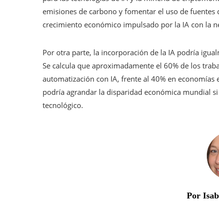
emisiones de carbono y fomentar el uso de fuentes d
crecimiento económico impulsado por la IA con la n
Por otra parte, la incorporación de la IA podría igu
Se calcula que aproximadamente el 60% de los traba
automatización con IA, frente al 40% en economías e
podría agrandar la disparidad económica mundial si 
tecnológico.
Por Isa