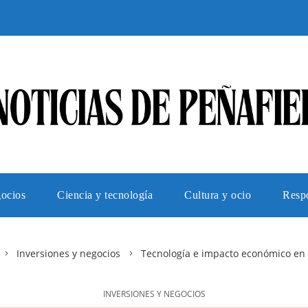
gocios
Ciencia y tecnología
Cultura y ocio
Respo
Inversiones y negocios
Tecnología e impacto económico en e
INVERSIONES Y NEGOCIOS