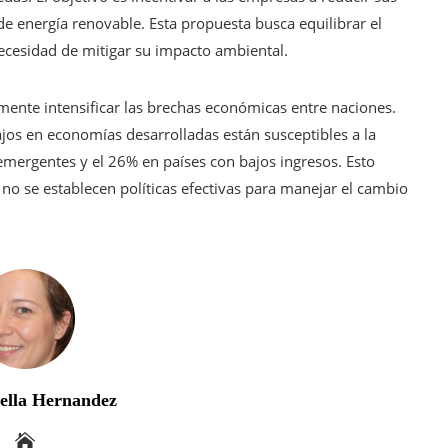
e energía renovable. Esta propuesta busca equilibrar el
ecesidad de mitigar su impacto ambiental.
almente intensificar las brechas económicas entre naciones.
jos en economías desarrolladas están susceptibles a la
mergentes y el 26% en países con bajos ingresos. Esto
no se establecen políticas efectivas para manejar el cambio
bella Hernandez