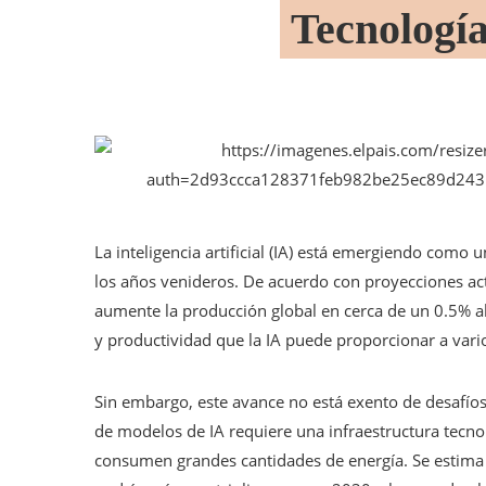
Tecnología
​La inteligencia artificial (IA) está emergiendo com
los años venideros. De acuerdo con proyecciones act
aumente la producción global en cerca de un 0.5% al
y productividad que la IA puede proporcionar a vari
Sin embargo, este avance no está exento de desafío
de modelos de IA requiere una infraestructura tecno
consumen grandes cantidades de energía. Se estima 