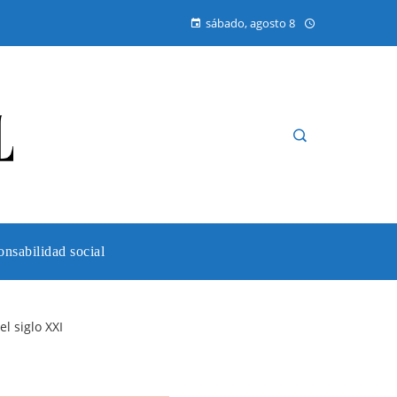
sábado, agosto 8
nsabilidad social
l siglo XXI