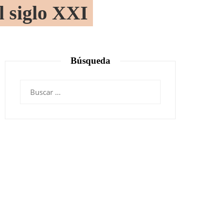
l siglo XXI
Búsqueda
Buscar: