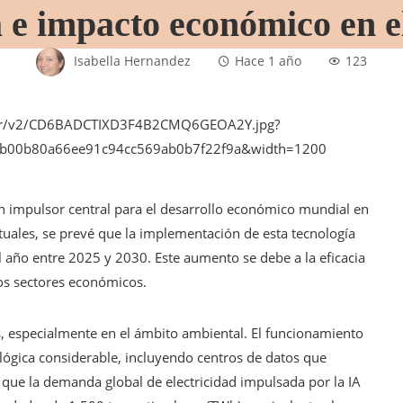
 e impacto económico en e
Isabella Hernandez
Hace 1 año
123
o un impulsor central para el desarrollo económico mundial en
uales, se prevé que la implementación de esta tecnología
 año entre 2025 y 2030. Este aumento se debe a la eficacia
os sectores económicos.​
s, especialmente en el ámbito ambiental. El funcionamiento
lógica considerable, incluyendo centros de datos que
que la demanda global de electricidad impulsada por la IA