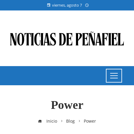
viernes, agosto 7
Power
Inicio
Blog
Power