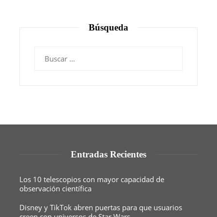
Búsqueda
Buscar:
Entradas Recientes
Los 10 telescopios con mayor capacidad de
observación científica
Disney y TikTok abren puertas para que usuarios
creen con universos de Star Wars