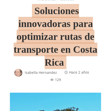
Soluciones
innovadoras para
optimizar rutas de
transporte en Costa
Rica
Isabella Hernandez
Hace 2 años
129