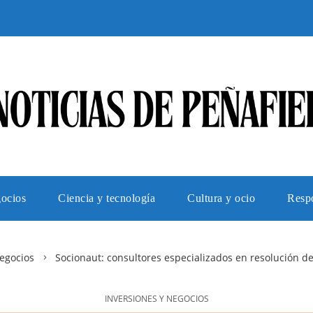
gocios
Ciencia y tecnología
Cultura y ocio
Respo
negocios
Socionaut: consultores especializados en resolución de
INVERSIONES Y NEGOCIOS