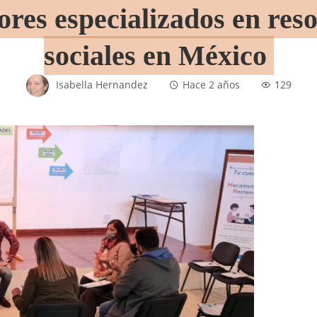
ores especializados en reso
sociales en México
Isabella Hernandez
Hace 2 años
129