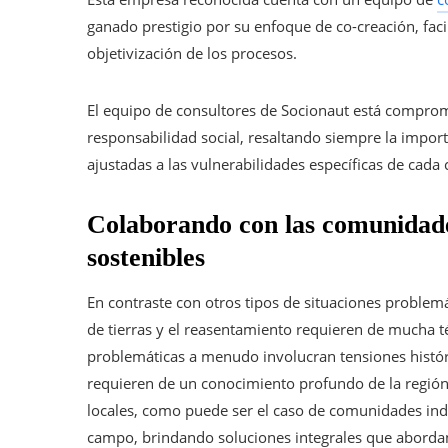
ganado prestigio por su enfoque de co-creación, fac
objetivización de los procesos.
El equipo de consultores de Socionaut está comprome
responsabilidad social, resaltando siempre la impor
ajustadas a las vulnerabilidades específicas de cad
Colaborando con las comunidade
sostenibles
En contraste con otros tipos de situaciones problemát
de tierras y el reasentamiento requieren de mucha té
problemáticas a menudo involucran tensiones histór
requieren de un conocimiento profundo de la región 
locales, como puede ser el caso de comunidades in
campo, brindando soluciones integrales que abordan