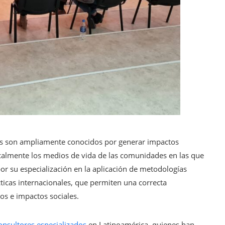
os son ampliamente conocidos por generar impactos
icalmente los medios de vida de las comunidades en las que
por su especialización en la aplicación de metodologías
cticas internacionales, que permiten una correcta
os e impactos sociales.
onsultores especializados
en Latinoamérica, quienes han