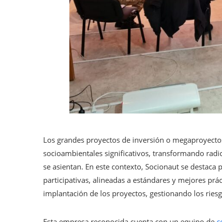
Los grandes proyectos de inversión o megaproyect
socioambientales significativos, transformando rad
se asientan. En este contexto, Socionaut se destaca 
participativas, alineadas a estándares y mejores prá
implantación de los proyectos, gestionando los riesg
Esta empresa reconocida cuenta con un equipo de
c