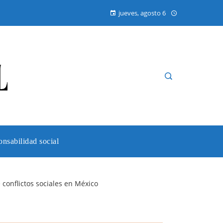
jueves, agosto 6
nsabilidad social
 conflictos sociales en México