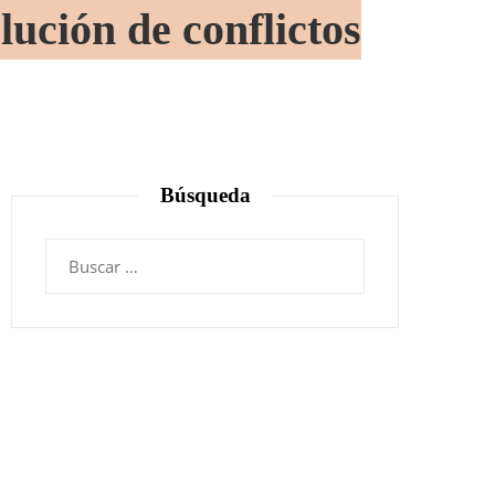
lución de conflictos
Búsqueda
Buscar: