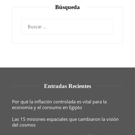
Búsqueda
Buscar:
Entradas Recientes
Por qué la inflación controlada es vital para la
economía y el consumo en Egipto
Las 15 misiones espaciales que cambiaron la visión
del cosmos