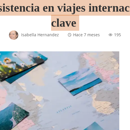
stencia en viajes internac
clave
Isabella Hernandez
Hace 7 meses
195