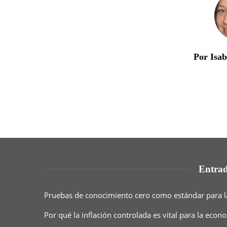
Por Isa
Entrad
Pruebas de conocimiento cero como estándar para l
Por qué la inflación controlada es vital para la eco