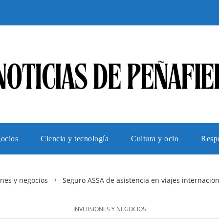
gocios
Ciencia y tecnología
Cultura y ocio
Respo
ones y negocios
Seguro ASSA de asistencia en viajes internacion
INVERSIONES Y NEGOCIOS