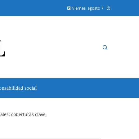
viernes, agosto 7
nsabilidad social
ales: coberturas clave