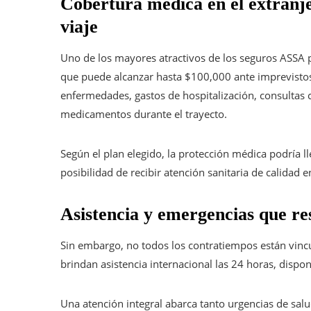
Cobertura médica en el extranjer
viaje
Uno de los mayores atractivos de los seguros ASSA p
que puede alcanzar hasta $100,000 ante imprevistos
enfermedades, gastos de hospitalización, consultas 
medicamentos durante el trayecto.
Según el plan elegido, la protección médica podría lleg
posibilidad de recibir atención sanitaria de calidad en
Asistencia y emergencias que re
Sin embargo, no todos los contratiempos están vincul
brindan asistencia internacional las 24 horas, dispon
Una atención integral abarca tanto urgencias de s