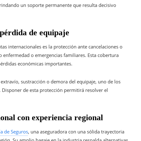
 brindando un soporte permanente que resulta decisivo
 pérdida de equipaje
tas internacionales es la protección ante cancelaciones o
omo enfermedad o emergencias familiares. Esta cobertura
pérdidas económicas importantes.
extravío, sustracción o demora del equipaje, uno de los
Disponer de esta protección permitirá resolver el
onal con experiencia regional
a de Seguros
, una aseguradora con una sólida trayectoria
gión. Su amplio bagaje en la industria respalda alternativas