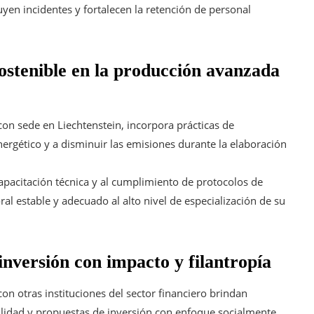
yen incidentes y fortalecen la retención de personal
ostenible en la producción avanzada
on sede en Liechtenstein, incorpora prácticas de
ergético y a disminuir las emisiones durante la elaboración
apacitación técnica y al cumplimiento de protocolos de
al estable y adecuado al alto nivel de especialización de su
nversión con impacto y filantropía
on otras instituciones del sector financiero brindan
bilidad y propuestas de inversión con enfoque socialmente