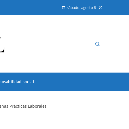
sábado, agosto 8
nsabilidad social
enas Prácticas Laborales