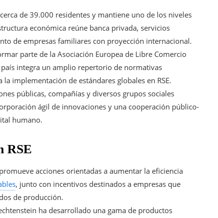
cerca de 39.000 residentes y mantiene uno de los niveles
structura económica reúne banca privada, servicios
unto de empresas familiares con proyección internacional.
ormar parte de la Asociación Europea de Libre Comercio
 país integra un amplio repertorio de normativas
a la implementación de estándares globales en RSE.
iones públicas, compañías y diversos grupos sociales
ncorporación ágil de innovaciones y una cooperación público-
pital humano.
en RSE
promueve acciones orientadas a aumentar la eficiencia
ables
, junto con incentivos destinados a empresas que
dos de producción.
iechtenstein ha desarrollado una gama de productos