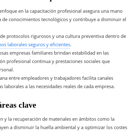
enfoque en la capacitación profesional asegura una mano
a de conocimientos tecnológicos y contribuye a disminuir el
 de protocolos rigurosos y una cultura preventiva dentro de
os laborales seguros y eficientes
.
as empresas familiares brindan estabilidad en las
ón profesional continua y prestaciones sociales que
rsonal.
ana entre empleadores y trabajadores facilita canales
cas laborales a las necesidades reales de cada empresa.
áreas clave
ión y la recuperación de materiales en ámbitos como la
en a disminuir la huella ambiental y a optimizar los costes