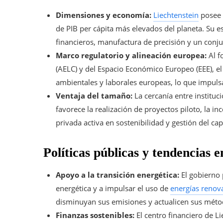
Dimensiones y economía:
Liechtenstein
posee 
de PIB per cápita más elevados del planeta. Su e
financieros, manufactura de precisión y un conj
Marco regulatorio y alineación europea:
Al f
(AELC) y del Espacio Económico Europeo (EEE), el
ambientales y laborales europeas, lo que impuls
Ventaja del tamaño:
La cercanía entre instituc
favorece la realización de proyectos piloto, la i
privada activa en sostenibilidad y gestión del ca
Políticas públicas y tendencias 
Apoyo a la transición energética:
El gobierno 
energética y a impulsar el uso de
energías renov
disminuyan sus emisiones y actualicen sus méto
Finanzas sostenibles:
El centro financiero de L