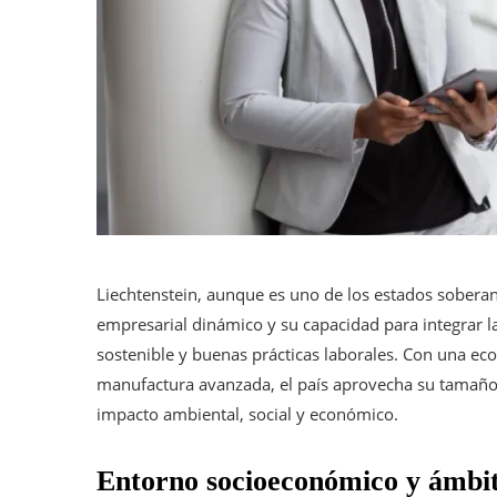
Liechtenstein, aunque es uno de los estados sobera
empresarial dinámico y su capacidad para integrar la
sostenible y buenas prácticas laborales. Con una econ
manufactura avanzada, el país aprovecha su tamaño 
impacto ambiental, social y económico.
Entorno socioeconómico y ámbito