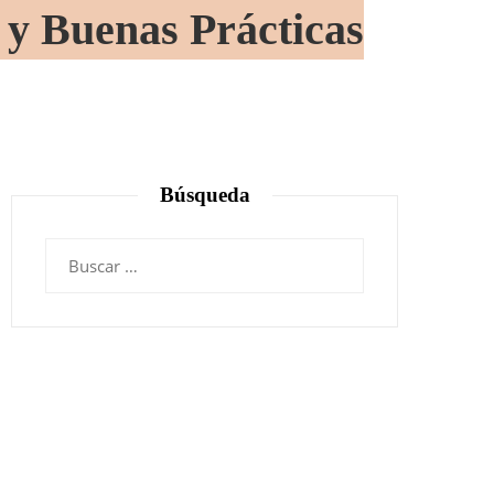
 y Buenas Prácticas
Búsqueda
Buscar: