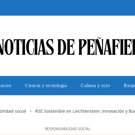
gocios
Ciencia y tecnología
Cultura y ocio
Respo
ilidad social
RSE Sostenible en Liechtenstein: Innovación y Bu
RESPONSABILIDAD SOCIAL