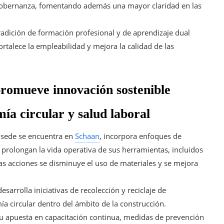
e gobernanza, fomentando además una mayor claridad en las
adición de formación profesional y de aprendizaje dual
rtalece la empleabilidad y mejora la calidad de las
romueve innovación sostenible
mía circular y salud laboral
a sede se encuentra en
Schaan
, incorpora enfoques de
e prolongan la vida operativa de sus herramientas, incluidos
as acciones se disminuye el uso de materiales y se mejora
sarrolla iniciativas de recolección y reciclaje de
a circular dentro del ámbito de la construcción.
su apuesta en capacitación continua, medidas de prevención