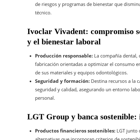
de riesgos y programas de bienestar que disminu
técnico.
Ivoclar Vivadent: compromiso s
y el bienestar laboral
Producción responsable:
La compañía dental, c
fabricación orientadas a optimizar el consumo en
de sus materiales y equipos odontológicos.
Seguridad y formación:
Destina recursos a la c
seguridad y calidad, asegurando un entorno labor
personal.
LGT Group y banca sostenible: i
Productos financieros sostenibles:
LGT junto c
alternativas que incorporan criterios de sosteni