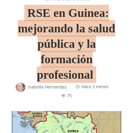
RSE en Guinea:
mejorando la salud
pública y la
formación
profesional
Isabella Hernandez
Hace 2 meses
75