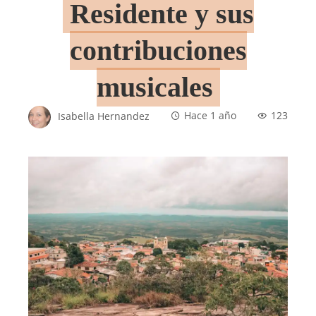
Residente y sus
contribuciones
musicales
Isabella Hernandez
Hace 1 año
123