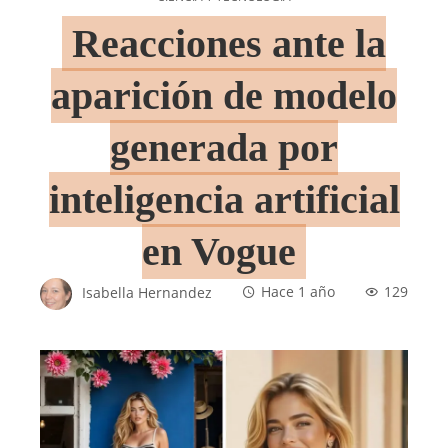
Reacciones ante la
aparición de modelo
generada por
inteligencia artificial
en Vogue
Isabella Hernandez
Hace 1 año
129