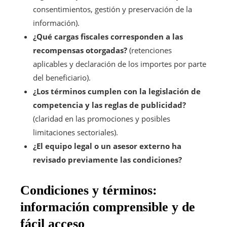
consentimientos, gestión y preservación de la
información).
¿Qué cargas fiscales corresponden a las
recompensas otorgadas?
(retenciones
aplicables y declaración de los importes por parte
del beneficiario).
¿Los términos cumplen con la legislación de
competencia y las reglas de publicidad?
(claridad en las promociones y posibles
limitaciones sectoriales).
¿El equipo legal o un asesor externo ha
revisado previamente las condiciones?
Condiciones y términos:
información comprensible y de
fácil acceso