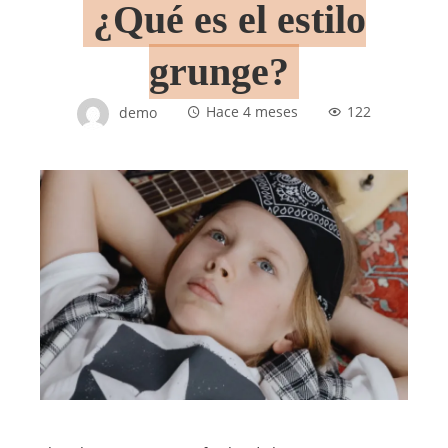
¿Qué es el estilo
grunge?
demo
Hace 4 meses
122