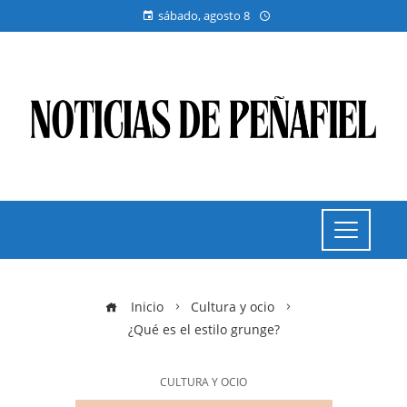
sábado, agosto 8
Inicio
Cultura y ocio
¿Qué es el estilo grunge?
CULTURA Y OCIO