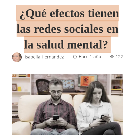
¿Qué efectos tienen
las redes sociales en
la salud mental?
Isabella Hernandez
Hace 1 año
122