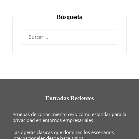
Búsqueda
Buscar:
Entradas Recientes
Pruebas de conocimiento cero como estándar para la
privacidad en entornos empresariales
Las óperas clásicas que dominan los escenarios
internacionales desde hace siglos