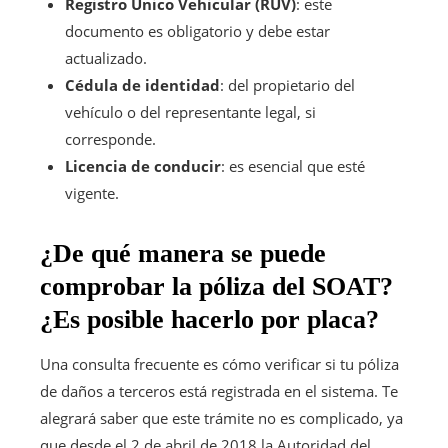
Registro Único Vehicular (RUV)
: este
documento es obligatorio y debe estar
actualizado.
Cédula de identidad
: del propietario del
vehículo o del representante legal, si
corresponde.
Licencia de conducir
: es esencial que esté
vigente.
¿De qué manera se puede
comprobar la póliza del SOAT?
¿Es posible hacerlo por placa?
Una consulta frecuente es cómo verificar si tu póliza
de daños a terceros está registrada en el sistema. Te
alegrará saber que este trámite no es complicado, ya
que desde el 2 de abril de 2018 la Autoridad del