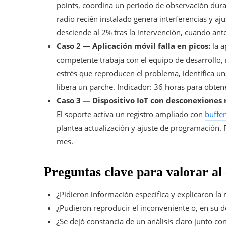
points, coordina un periodo de observación dura
radio recién instalado genera interferencias y aju
desciende al 2% tras la intervención, cuando ant
Caso 2 — Aplicación móvil falla en picos:
la a
competente trabaja con el equipo de desarrollo, 
estrés que reproducen el problema, identifica un
libera un parche. Indicador: 36 horas para obtene
Caso 3 — Dispositivo IoT con desconexiones 
El soporte activa un registro ampliado con
buffer
plantea actualización y ajuste de programación. 
mes.
Preguntas clave para valorar al
¿Pidieron información específica y explicaron la
¿Pudieron reproducir el inconveniente o, en su 
¿Se dejó constancia de un análisis claro junto co