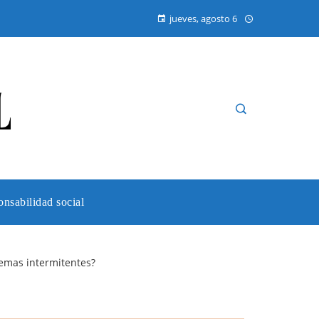
jueves, agosto 6
nsabilidad social
lemas intermitentes?