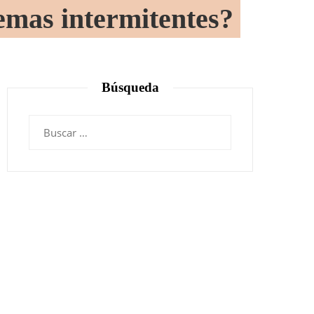
emas intermitentes?
Búsqueda
Buscar: