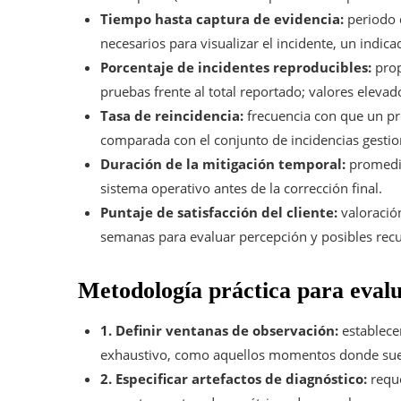
Tiempo hasta captura de evidencia:
periodo q
necesarios para visualizar el incidente, un indic
Porcentaje de incidentes reproducibles:
prop
pruebas frente al total reportado; valores eleva
Tasa de reincidencia:
frecuencia con que un pr
comparada con el conjunto de incidencias gestion
Duración de la mitigación temporal:
promedio
sistema operativo antes de la corrección final.
Puntaje de satisfacción del cliente:
valoració
semanas para evaluar percepción y posibles recu
Metodología práctica para evalu
1. Definir ventanas de observación:
establecer
exhaustivo, como aquellos momentos donde suele
2. Especificar artefactos de diagnóstico:
reque