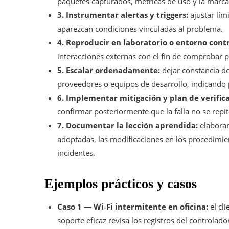
paquetes capturados, métricas de uso y la marca 
3. Instrumentar alertas y triggers:
ajustar lím
aparezcan condiciones vinculadas al problema.
4. Reproducir en laboratorio o entorno cont
interacciones externas con el fin de comprobar p
5. Escalar ordenadamente:
dejar constancia d
proveedores o equipos de desarrollo, indicando 
6. Implementar mitigación y plan de verifica
confirmar posteriormente que la falla no se rep
7. Documentar la lección aprendida:
elaborar
adoptadas, las modificaciones en los procedimi
incidentes.
Ejemplos prácticos y casos
Caso 1 — Wi‑Fi intermitente en oficina:
el cl
soporte eficaz revisa los registros del controlado