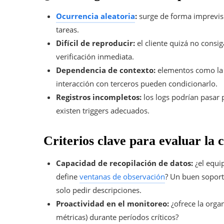
Ocurrencia aleatoria
:
surge de forma imprevisi
tareas.
Difícil de reproducir:
el cliente quizá no consig
verificación inmediata.
Dependencia de contexto:
elementos como la ca
interacción con terceros pueden condicionarlo.
Registros incompletos:
los logs podrían pasar p
existen triggers adecuados.
Criterios clave para evaluar la c
Capacidad de recopilación de datos:
¿el equip
define
ventanas de observación
? Un buen soport
solo pedir descripciones.
Proactividad en el monitoreo:
¿ofrece la organ
métricas) durante períodos críticos?