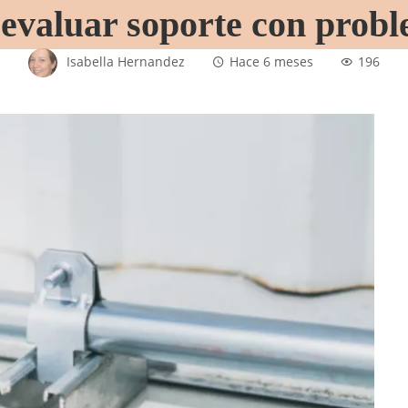
 evaluar soporte con probl
Isabella Hernandez
Hace 6 meses
196