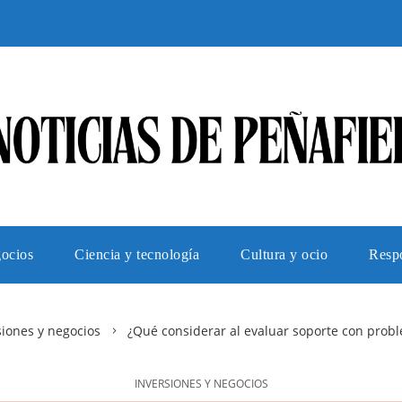
gocios
Ciencia y tecnología
Cultura y ocio
Respo
siones y negocios
¿Qué considerar al evaluar soporte con prob
INVERSIONES Y NEGOCIOS