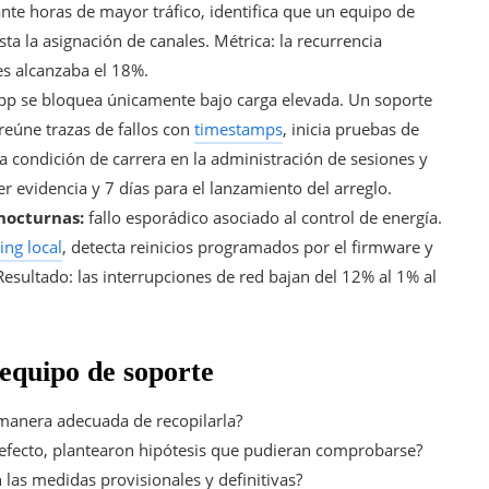
nte horas de mayor tráfico, identifica que un equipo de
sta la asignación de canales. Métrica: la recurrencia
es alcanzaba el 18%.
pp se bloquea únicamente bajo carga elevada. Un soporte
reúne trazas de fallos con
timestamps
, inicia pruebas de
a condición de carrera en la administración de sesiones y
r evidencia y 7 días para el lanzamiento del arreglo.
nocturnas:
fallo esporádico asociado al control de energía.
ing local
, detecta reinicios programados por el firmware y
Resultado: las interrupciones de red bajan del 12% al 1% al
 equipo de soporte
 manera adecuada de recopilarla?
defecto, plantearon hipótesis que pudieran comprobarse?
n las medidas provisionales y definitivas?