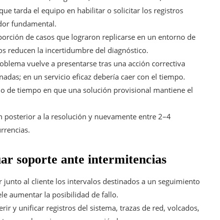
ue tarda el equipo en habilitar o solicitar los registros
ador fundamental.
orción de casos que lograron replicarse en un entorno de
dos reducen la incertidumbre del diagnóstico.
oblema vuelve a presentarse tras una acción correctiva
adas; en un servicio eficaz debería caer con el tiempo.
 de tiempo en que una solución provisional mantiene el
n posterior a la resolución y nuevamente entre 2–4
rrencias.
ar soporte ante intermitencias
 junto al cliente los intervalos destinados a un seguimiento
 aumentar la posibilidad de fallo.
rir y unificar registros del sistema, trazas de red, volcados,