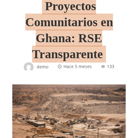
Proyectos
Comunitarios en
Ghana: RSE
Transparente
demo
Hace 5 meses
133