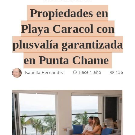
Propiedades en
Playa Caracol con
plusvalía garantizada
en Punta Chame
Isabella Hernandez
Hace 1 año
136