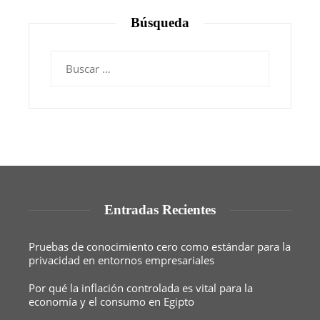
Búsqueda
Buscar:
Entradas Recientes
Pruebas de conocimiento cero como estándar para la
privacidad en entornos empresariales
Por qué la inflación controlada es vital para la
economía y el consumo en Egipto