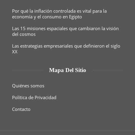
Por qué la inflación controlada es vital para la
economía y el consumo en Egipto
Las 15 misiones espaciales que cambiaron la visión
del cosmos
Las estrategias empresariales que definieron el siglo
XX
Mapa Del Sitio
Quiénes somos
Política de Privacidad
Contacto