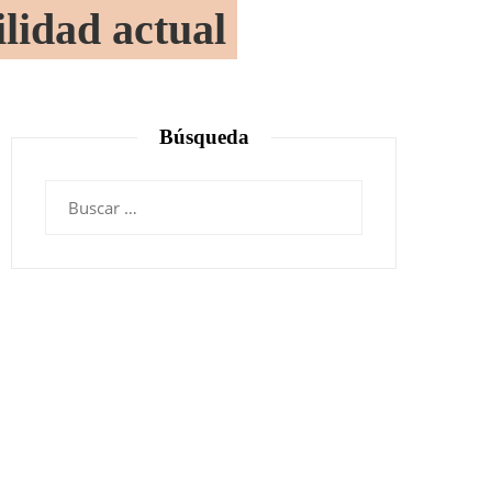
lidad actual
Búsqueda
Buscar: