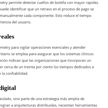
emetry permite detectar cuellos de botella con mayor rapidez.
ede identificar que un retraso en el proceso de pago se
sar manualmente cada componente. Esto reduce el tiempo
iencia del usuario.
reales
metry para vigilar operaciones esenciales y atender
nitario se emplea para asegurar que los sistemas clínicos
ción indican que las organizaciones que incorporan un
 cerca de un treinta por ciento los tiempos dedicados a
 la confiabilidad.
igital
slado, sino parte de una estrategia más amplia de
igran a arquitecturas distribuidas, necesitan herramientas