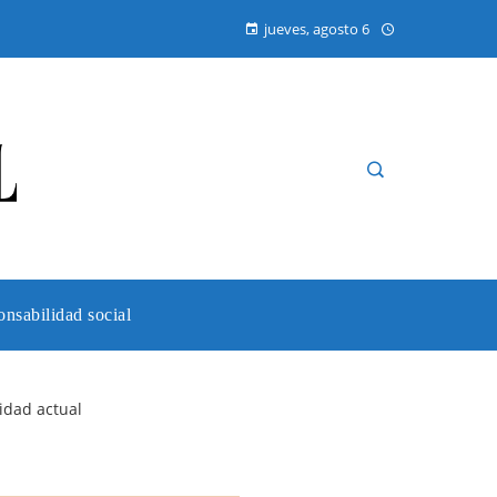
jueves, agosto 6
nsabilidad social
idad actual