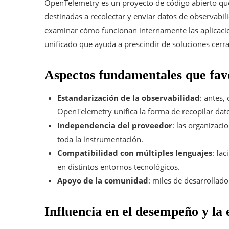
OpenTelemetry es un proyecto de código abierto que
destinadas a recolectar y enviar datos de observabilid
examinar cómo funcionan internamente las aplicaci
unificado que ayuda a prescindir de soluciones cerra
Aspectos fundamentales que fav
Estandarización de la observabilidad
: antes,
OpenTelemetry unifica la forma de recopilar dato
Independencia del proveedor
: las organizac
toda la instrumentación.
Compatibilidad con múltiples lenguajes
: fa
en distintos entornos tecnológicos.
Apoyo de la comunidad
: miles de desarrollad
Influencia en el desempeño y la 