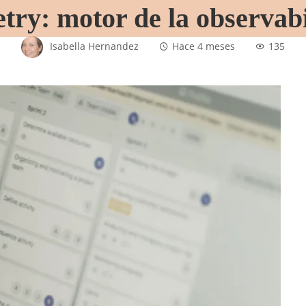
ry: motor de la observabi
Isabella Hernandez
Hace 4 meses
135