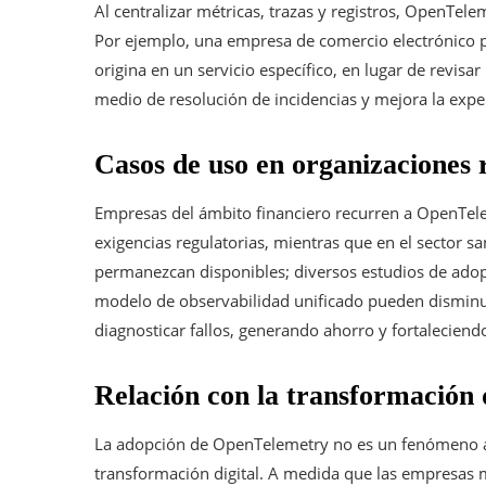
Al centralizar métricas, trazas y registros, OpenTel
Por ejemplo, una empresa de comercio electrónico pu
origina en un servicio específico, en lugar de revi
medio de resolución de incidencias y mejora la exper
Casos de uso en organizaciones 
Empresas del ámbito financiero recurren a OpenTele
exigencias regulatorias, mientras que en el sector sa
permanezcan disponibles; diversos estudios de adop
modelo de observabilidad unificado pueden disminuir
diagnosticar fallos, generando ahorro y fortaleciendo
Relación con la transformación d
La adopción de OpenTelemetry no es un fenómeno ai
transformación digital. A medida que las empresas m