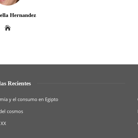
bella Hernandez
as Recientes
nomía y el consumo en Egipto
 del cosmos
 XX