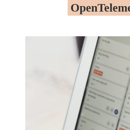
OpenTelemet