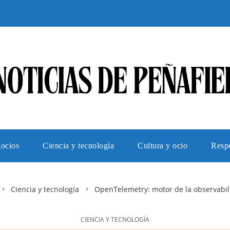
gocios
Ciencia y tecnología
Cultura y ocio
Respo
Ciencia y tecnología
OpenTelemetry: motor de la observabil
CIENCIA Y TECNOLOGÍA