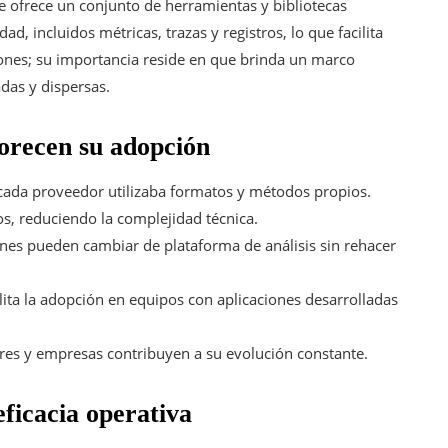
 ofrece un conjunto de herramientas y bibliotecas
ad, incluidos métricas, trazas y registros, lo que facilita
ones; su importancia reside en que brinda un marco
das y dispersas.
orecen su adopción
 cada proveedor utilizaba formatos y métodos propios.
s, reduciendo la complejidad técnica.
iones pueden cambiar de plataforma de análisis sin rehacer
cilita la adopción en equipos con aplicaciones desarrolladas
ores y empresas contribuyen a su evolución constante.
eficacia operativa