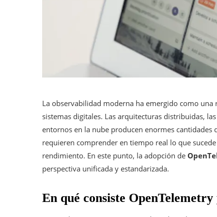
La observabilidad moderna ha emergido como una re
sistemas digitales. Las arquitecturas distribuidas, la
entornos en la nube producen enormes cantidades de
requieren comprender en tiempo real lo que sucede d
rendimiento. En este punto, la adopción de
OpenTe
perspectiva unificada y estandarizada.
En qué consiste OpenTelemetry 