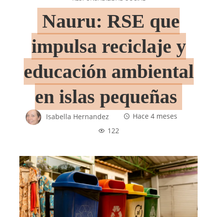
Nauru: RSE que
impulsa reciclaje y
educación ambiental
en islas pequeñas
Isabella Hernandez
Hace 4 meses
122