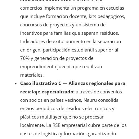
comercios implementa un programa en escuelas
que incluye formación docente, kits pedagógicos,
concursos de proyectos y un sistema de
incentivos para familias que separan residuos.
Indicadores de éxito: aumento en la separación
en origen, participación estudiantil superior al
70% y generación de proyectos de
emprendimiento juvenil que reutilizan
materiales.
Caso ilustrativo C — Alianzas regionales para
reciclaje especializado:
a través de convenios
con socios en países vecinos, Nauru consolida
envíos periódicos de residuos electrónicos y
plásticos multilayer que no se procesan
localmente. La RSE empresarial cubre parte de los
costes de logística y formación, garantizando