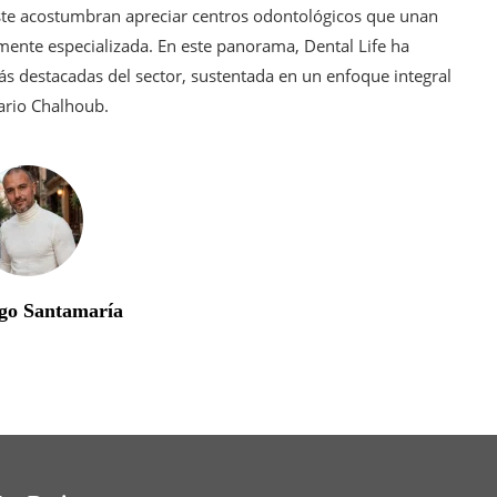
ste acostumbran apreciar centros odontológicos que unan
amente especializada. En este panorama, Dental Life ha
s destacadas del sector, sustentada en un enfoque integral
Mario Chalhoub.
go Santamaría