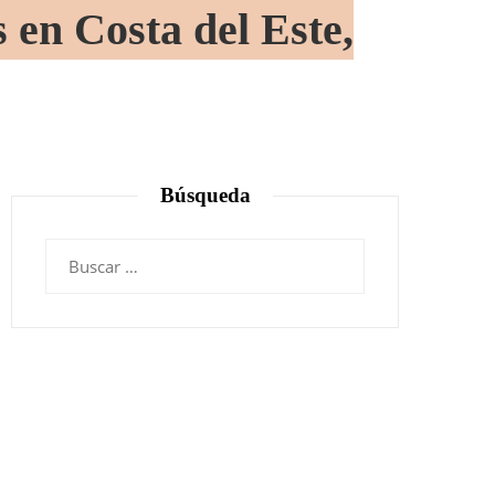
 en Costa del Este,
Búsqueda
Buscar: