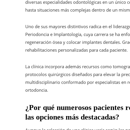
diversas especialidades odontológicas en un único ce
hasta situaciones más complejas dentro de un mism
Uno de sus mayores distintivos radica en el liderazg
Periodoncia e Implantología, cuya carrera se ha en
regeneración ósea y colocar implantes dentales. Grac
rehabilitaciones personalizadas para cada paciente.
La clínica incorpora además recursos como tomografí
protocolos quirúrgicos diseñados para elevar la pre
multidisciplinario conformado por especialistas en re
ortodoncia.
¿Por qué numerosos pacientes r
las opciones más destacadas?
Aunque la selección de una clínica varía según las n