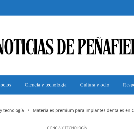
gocios
Ciencia y tecnología
Cultura y ocio
Respo
 y tecnología
Materiales premium para implantes dentales en C
CIENCIA Y TECNOLOGÍA