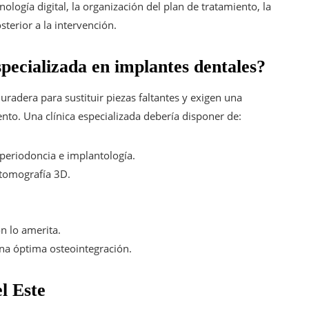
ología digital, la organización del plan de tratamiento, la
terior a la intervención.
specializada en implantes dentales?
uradera para sustituir piezas faltantes y exigen una
nto. Una clínica especializada debería disponer de:
periodoncia e implantología.
 tomografía 3D.
ón lo amerita.
na óptima osteointegración.
l Este