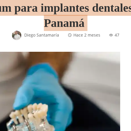
m para implantes dentales
Panamá
Diego Santamaría
Hace 2 meses
47