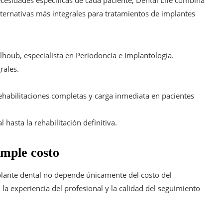
lternativas más integrales para tratamientos de implantes
lhoub, especialista en Periodoncia e Implantología.
rales.
rehabilitaciones completas y carga inmediata en pacientes
 hasta la rehabilitación definitiva.
imple costo
mplante dental no depende únicamente del costo del
la experiencia del profesional y la calidad del seguimiento