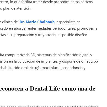
ntro, lo que facilita tratar desde procedimientos básicos
o plan de atención.
o clínico del
Dr. Mario Chalhoub
, especialista en
focado en abordar enfermedades periodontales, promover la
ias a su preparación y trayectoria, es posible diseñar
a computarizada 3D, sistemas de planificación digital y
cisión en la colocación de implantes, y dispone de un equipo
habilitación oral, cirugía maxilofacial, endodoncia y
econocen a Dental Life como una de
ecesidades específicas de cada paciente, Dental Life combina