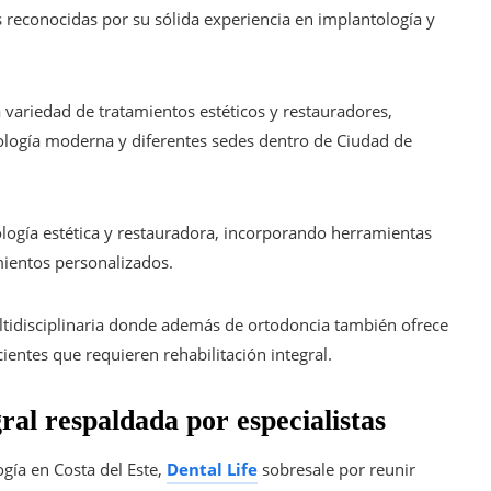
s reconocidas por su sólida experiencia en implantología y
variedad de tratamientos estéticos y restauradores,
ología moderna y diferentes sedes dentro de Ciudad de
logía estética y restauradora, incorporando herramientas
amientos personalizados.
tidisciplinaria donde además de ortodoncia también ofrece
ientes que requieren rehabilitación integral.
ral respaldada por especialistas
ogía en Costa del Este,
Dental Life
sobresale por reunir