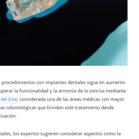
e procedimientos con implantes dentales sigue en aumento
cuperar la funcionalidad y la armonía de la sonrisa mediante
 del Este
, considerada una de las áreas médicas con mayor
icas odontológicas que brindan este tratamiento desde
ización.
ntales, los expertos sugieren considerar aspectos como la