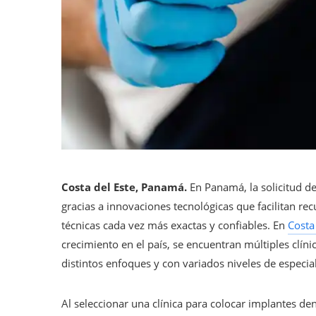
Costa del Este, Panamá.
En Panamá, la solicitud d
gracias a innovaciones tecnológicas que facilitan re
técnicas cada vez más exactas y confiables. En
Costa
crecimiento en el país, se encuentran múltiples clín
distintos enfoques y con variados niveles de especial
Al seleccionar una clínica para colocar implantes de