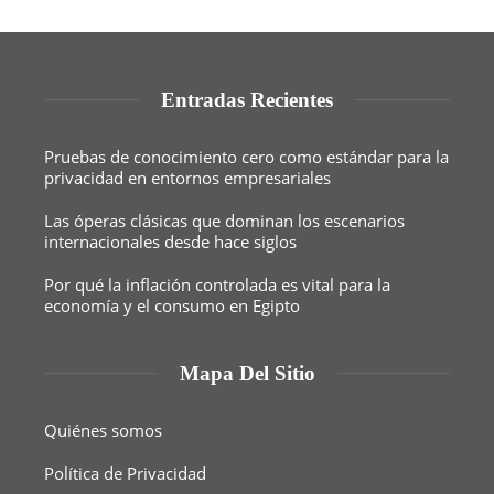
Entradas Recientes
Pruebas de conocimiento cero como estándar para la
privacidad en entornos empresariales
Las óperas clásicas que dominan los escenarios
internacionales desde hace siglos
Por qué la inflación controlada es vital para la
economía y el consumo en Egipto
Mapa Del Sitio
Quiénes somos
Política de Privacidad