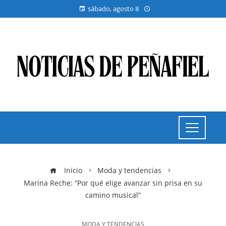
sábado, agosto 8
Inicio
Moda y tendencias
Marina Reche: “Por qué elige avanzar sin prisa en su
camino musical”
MODA Y TENDENCIAS