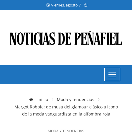
viernes, agosto 7
Inicio
Moda y tendencias
Margot Robbie: de musa del glamour clásico a icono
de la moda vanguardista en la alfombra roja
MODA Y TENDENCIAS