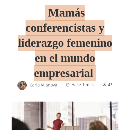
Mamás
conferencistas y
liderazgo femenino
en el mundo
empresarial
Carla Vilanova
Hace 1 mes
43