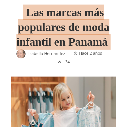
Las marcas más
populares de moda
infantil en Panamá
Isabella Hernandez
Hace 2 años
134