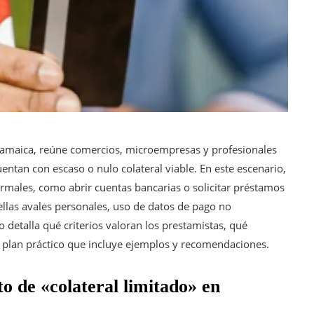
Jamaica, reúne comercios, microempresas y profesionales
ntan con escaso o nulo colateral viable. En este escenario,
 formales, como abrir cuentas bancarias o solicitar préstamos
llas avales personales, uso de datos de pago no
o detalla qué criterios valoran los prestamistas, qué
n plan práctico que incluye ejemplos y recomendaciones.
o de «colateral limitado» en