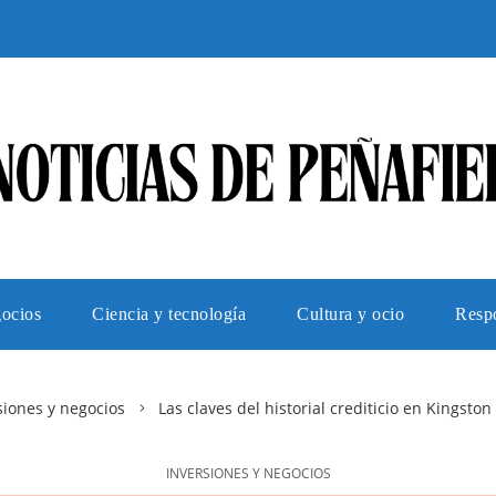
gocios
Ciencia y tecnología
Cultura y ocio
Respo
siones y negocios
Las claves del historial crediticio en Kingsto
INVERSIONES Y NEGOCIOS