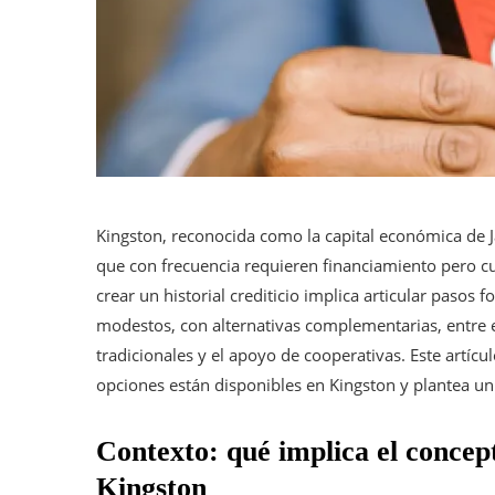
Kingston, reconocida como la capital económica de 
que con frecuencia requieren financiamiento pero cue
crear un historial crediticio implica articular pasos
modestos, con alternativas complementarias, entre e
tradicionales y el apoyo de cooperativas. Este artícul
opciones están disponibles en Kingston y plantea u
Contexto: qué implica el concept
Kingston