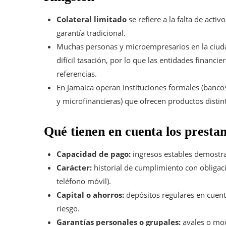
Colateral limitado
se refiere a la falta de act
garantía tradicional.
Muchas personas y microempresarios en la ciuda
difícil tasación, por lo que las entidades financie
referencias.
En Jamaica operan instituciones formales (banc
y microfinancieras) que ofrecen productos distin
Qué tienen en cuenta los prestam
Capacidad de pago:
ingresos estables demostrab
Carácter:
historial de cumplimiento con obligacio
teléfono móvil).
Capital o ahorros:
depósitos regulares en cuen
riesgo.
Garantías personales o grupales:
avales o mod