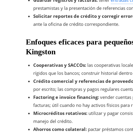
prestamistas y la presentación de referencias co
Solicitar reportes de crédito y corregir error
ante la oficina de crédito correspondiente.
Enfoques eficaces para pequeños
Kingston
Cooperativas y SACCOs:
las cooperativas loca
rígidos que los bancos; construir historial dent
Crédito comercial y referencias de proveedo
por escrito; las compras y pagos regulares cuent
Factoring e invoice financing:
vender cuentas p
facturas; útil cuando no hay activos físicos para
Microcréditos rotativos:
utilizar y pagar cons
manejo del crédito.
Ahorros como colateral:
pactar préstamos contr