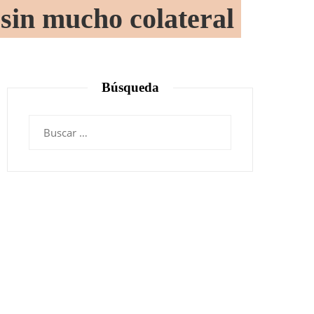
n sin mucho colateral
Búsqueda
Buscar: