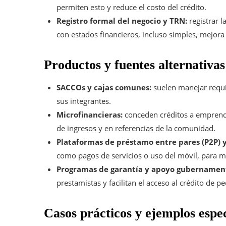
permiten esto y reduce el costo del crédito.
Registro formal del negocio y TRN:
registrar l
con estados financieros, incluso simples, mejora l
Productos y fuentes alternativas
SACCOs y cajas comunes:
suelen manejar requi
sus integrantes.
Microfinancieras:
conceden créditos a emprende
de ingresos y en referencias de la comunidad.
Plataformas de préstamo entre pares (P2P) y
como pagos de servicios o uso del móvil, para me
Programas de garantía y apoyo gubernament
prestamistas y facilitan el acceso al crédito de 
Casos prácticos y ejemplos espec