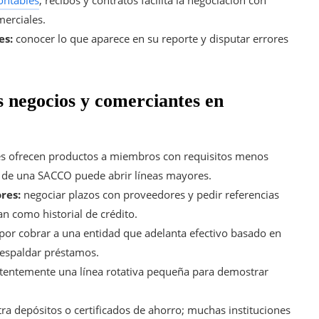
merciales.
es:
conocer lo que aparece en su reporte y disputar errores
 negocios y comerciantes en
les ofrecen productos a miembros con requisitos menos
ro de una SACCO puede abrir líneas mayores.
res:
negociar plazos con proveedores y pedir referencias
an como historial de crédito.
or cobrar a una entidad que adelanta efectivo basado en
 respaldar préstamos.
istentemente una línea rotativa pequeña para demostrar
a depósitos o certificados de ahorro; muchas instituciones