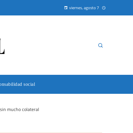
viernes, agosto 7
nsabilidad social
n sin mucho colateral