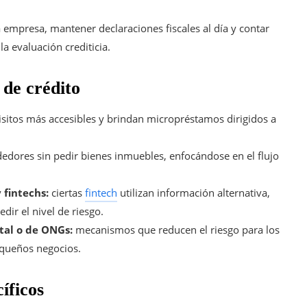
a empresa, mantener declaraciones fiscales al día y contar
a evaluación crediticia.
 de crédito
sitos más accesibles y brindan micropréstamos dirigidos a
dores sin pedir bienes inmuebles, enfocándose en el flujo
 fintechs:
ciertas
fintech
utilizan información alternativa,
dir el nivel de riesgo.
al o de ONGs:
mecanismos que reducen el riesgo para los
pequeños negocios.
íficos