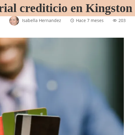
rial crediticio en Kingsto
Isabella Hernandez
Hace 7 meses
203