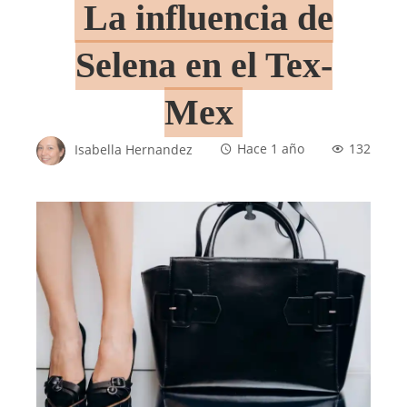
La influencia de
Selena en el Tex-
Mex
Isabella Hernandez
Hace 1 año
132