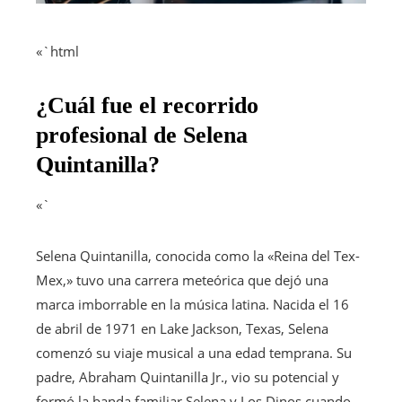
«`html
¿Cuál fue el recorrido
profesional de Selena
Quintanilla?
«`
Selena Quintanilla, conocida como la «Reina del Tex-
Mex,» tuvo una carrera meteórica que dejó una
marca imborrable en la música latina. Nacida el 16
de abril de 1971 en Lake Jackson, Texas, Selena
comenzó su viaje musical a una edad temprana. Su
padre, Abraham Quintanilla Jr., vio su potencial y
formó la banda familiar Selena y Los Dinos cuando