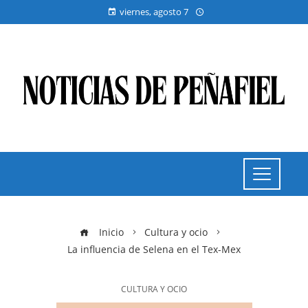
viernes, agosto 7
Inicio
Cultura y ocio
La influencia de Selena en el Tex-Mex
CULTURA Y OCIO