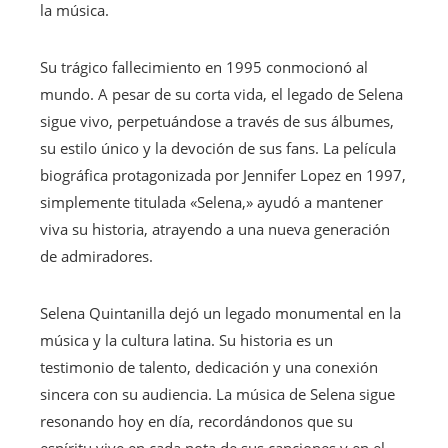
la música.
Su trágico fallecimiento en 1995 conmocionó al
mundo. A pesar de su corta vida, el legado de Selena
sigue vivo, perpetuándose a través de sus álbumes,
su estilo único y la devoción de sus fans. La película
biográfica protagonizada por Jennifer Lopez en 1997,
simplemente titulada «Selena,» ayudó a mantener
viva su historia, atrayendo a una nueva generación
de admiradores.
Selena Quintanilla dejó un legado monumental en la
música y la cultura latina. Su historia es un
testimonio de talento, dedicación y una conexión
sincera con su audiencia. La música de Selena sigue
resonando hoy en día, recordándonos que su
espíritu vive en cada nota de sus canciones y en el