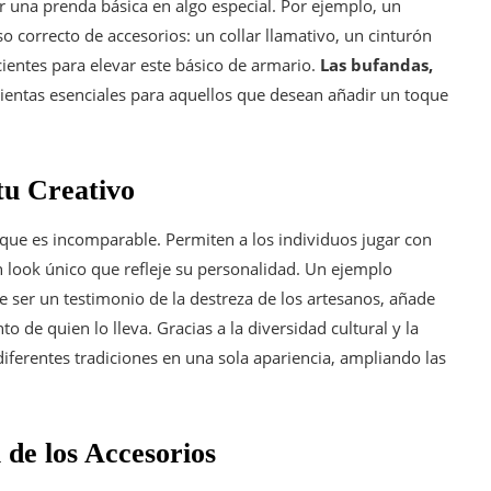
r una prenda básica en algo especial. Por ejemplo, un
o correcto de accesorios: un collar llamativo, un cinturón
cientes para elevar este básico de armario.
Las bufandas,
entas esenciales para aquellos que desean añadir un toque
tu Creativo
que es incomparable. Permiten a los individuos jugar con
n look único que refleje su personalidad. Un ejemplo
e ser un testimonio de la destreza de los artesanos, añade
o de quien lo lleva. Gracias a la diversidad cultural y la
diferentes tradiciones en una sola apariencia, ampliando las
de los Accesorios