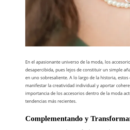
En el apasionante universo de la moda, los accesor
desapercibida, pues lejos de constituir un simple a
en uno sobresaliente. A lo largo de la historia, esto
manifestar la creatividad individual y aportar coheren
importancia de los accesorios dentro de la moda actu
tendencias más recientes.
Complementando y Transforman