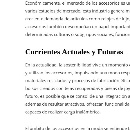
Económicamente, el mercado de los accesorios es un
varios estudios de mercado, esta industria genera mi
creciente demanda de artículos como relojes de lujo,
accesorios también desempeñan un papel importante:
determinadas culturas o subgrupos sociales, funci
Corrientes Actuales y Futuras
En la actualidad, la sostenibilidad vive un moment
y utilizan los accesorios, impulsando una moda res
materiales reciclados y procesos de fabricación éti
bolsos creados con telas recuperadas y piezas de joy
futuro, es posible que se consolide una integración
además de resultar atractivos, ofrezcan funcionali
capaces de realizar carga inalámbrica.
El ámbito de los accesorios en la moda se entiende