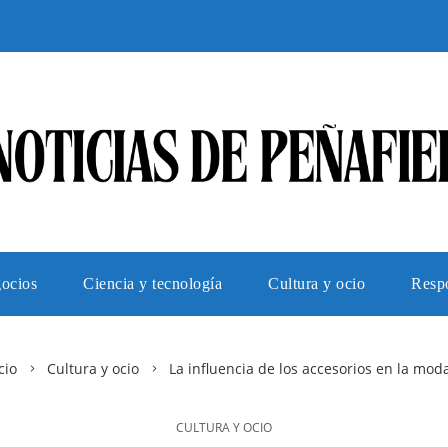
gocios
Ciencia y tecnología
Cultura y ocio
Respo
cio
Cultura y ocio
La influencia de los accesorios en la mod
CULTURA Y OCIO