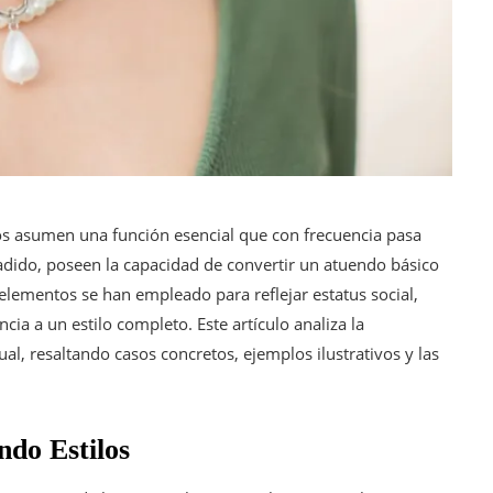
ios asumen una función esencial que con frecuencia pasa
ñadido, poseen la capacidad de convertir un atuendo básico
s elementos se han empleado para reflejar estatus social,
cia a un estilo completo. Este artículo analiza la
al, resaltando casos concretos, ejemplos ilustrativos y las
do Estilos