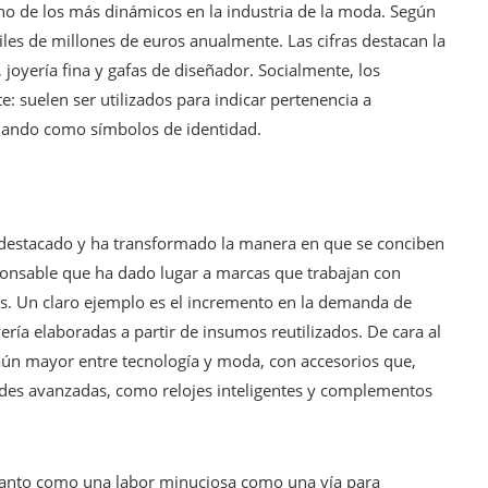
o de los más dinámicos en la industria de la moda. Según
les de millones de euros anualmente. Las cifras destacan la
 joyería fina y gafas de diseñador. Socialmente, los
 suelen ser utilizados para indicar pertenencia a
onando como símbolos de identidad.
o destacado y ha transformado la manera en que se conciben
ponsable que ha dado lugar a marcas que trabajan con
cos. Un claro ejemplo es el incremento en la demanda de
ería elaboradas a partir de insumos reutilizados. De cara al
 aún mayor entre tecnología y moda, con accesorios que,
dades avanzadas, como relojes inteligentes y complementos
 tanto como una labor minuciosa como una vía para