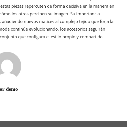
l, estas piezas repercuten de forma decisiva en la manera en
 cómo los otros perciben su imagen. Su importancia
 añadiendo nuevos matices al complejo tejido que forja la
 moda continúe evolucionando, los accesorios seguirán
onjunto que configura el estilo propio y compartido.
or demo