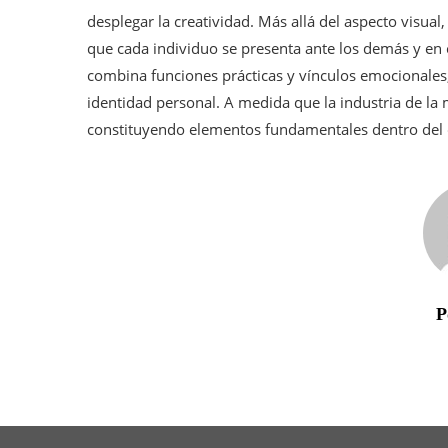
desplegar la creatividad. Más allá del aspecto visua
que cada individuo se presenta ante los demás y en
combina funciones prácticas y vínculos emocionales,
identidad personal. A medida que la industria de la
constituyendo elementos fundamentales dentro del c
P