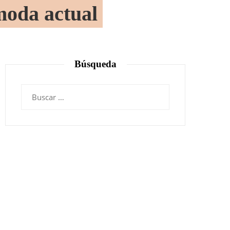
 moda actual
Búsqueda
Buscar: