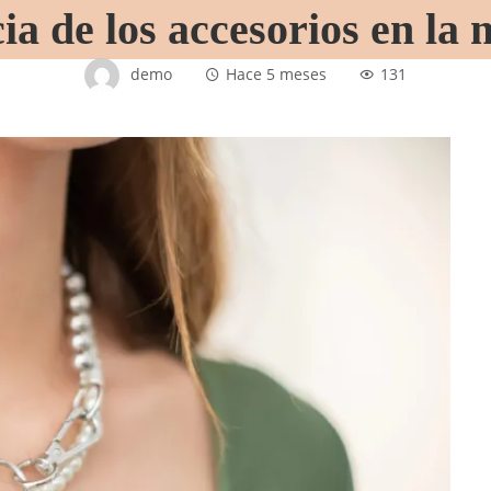
ia de los accesorios en la
demo
Hace 5 meses
131