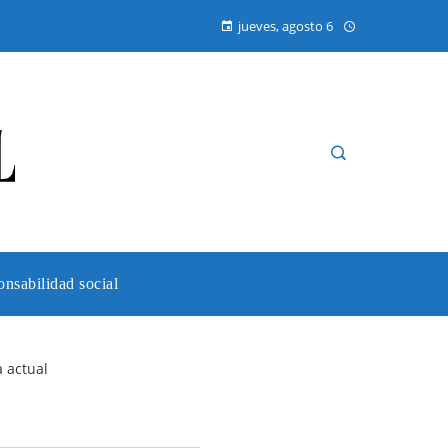
jueves, agosto 6
nsabilidad social
a actual