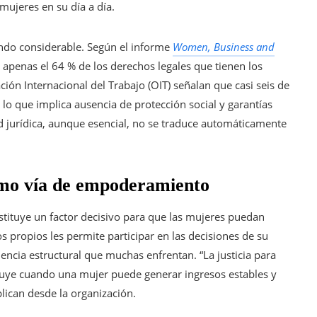
 mujeres en su día a día.
endo considerable. Según el informe
Women, Business and
apenas el 64 % de los derechos legales que tienen los
ón Internacional del Trabajo (OIT) señalan que casi seis de
lo que implica ausencia de protección social y garantías
dad jurídica, aunque esencial, no se traduce automáticamente
mo vía de empoderamiento
tuye un factor decisivo para que las mujeres puedan
s propios les permite participar en las decisiones de su
ncia estructural que muchas enfrentan. “La justicia para
struye cuando una mujer puede generar ingresos estables y
plican desde la organización.