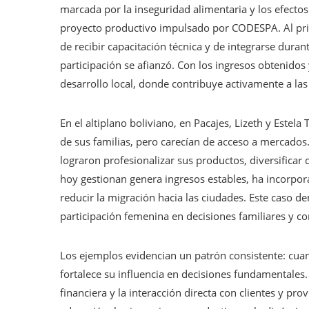
marcada por la inseguridad alimentaria y los efectos
proyecto productivo impulsado por CODESPA. Al pri
de recibir capacitación técnica y de integrarse duran
participación se afianzó. Con los ingresos obtenidos
desarrollo local, donde contribuye activamente a la
En el altiplano boliviano, en Pacajes, Lizeth y Estel
de sus familias, pero carecían de acceso a mercado
lograron profesionalizar sus productos, diversificar 
hoy gestionan genera ingresos estables, ha incorpor
reducir la migración hacia las ciudades. Este caso 
participación femenina en decisiones familiares y co
Los ejemplos evidencian un patrón consistente: cuan
fortalece su influencia en decisiones fundamentales.
financiera y la interacción directa con clientes y p