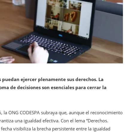
es puedan ejercer plenamente sus derechos. La
oma de decisiones son esenciales para cerrar la
026, la ONG CODESPA subraya que, aunque el reconocimiento
arantiza una igualdad efectiva. Con el lema “Derechos.
 fecha visibiliza la brecha persistente entre la igualdad