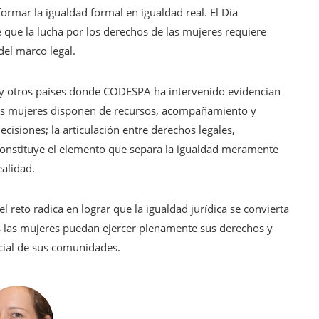
formar la igualdad formal en igualdad real. El Día
 que la lucha por los derechos de las mujeres requiere
del marco legal.
 y otros países donde CODESPA ha intervenido evidencian
as mujeres disponen de recursos, acompañamiento y
cisiones; la articulación entre derechos legales,
constituye el elemento que separa la igualdad meramente
ealidad.
 reto radica en lograr que la igualdad jurídica se convierta
s las mujeres puedan ejercer plenamente sus derechos y
ocial de sus comunidades.