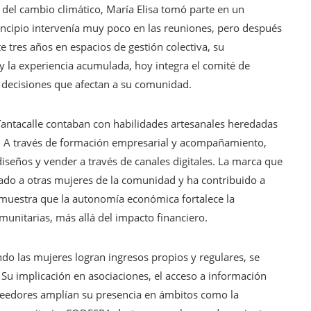
 del cambio climático, María Elisa tomó parte en un
ncipio intervenía muy poco en las reuniones, pero después
te tres años en espacios de gestión colectiva, su
 y la experiencia acumulada, hoy integra el comité de
s decisiones que afectan a su comunidad.
a Tantacalle contaban con habilidades artesanales heredadas
s. A través de formación empresarial y acompañamiento,
diseños y vender a través de canales digitales. La marca que
ado a otras mujeres de la comunidad y ha contribuido a
demuestra que la autonomía económica fortalece la
munitarias, más allá del impacto financiero.
do las mujeres logran ingresos propios y regulares, se
 Su implicación en asociaciones, el acceso a información
roveedores amplían su presencia en ámbitos como la