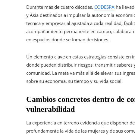
Durante más de cuatro décadas,
CODESPA
ha llevad
y Asia destinados a impulsar la autonomía económica
técnica y empresarial ajustada a cada realidad, facil
acompañamiento permanente en campo, colaboran co
en espacios donde se toman decisiones.
Un elemento clave en estas estrategias consiste en 
donde pueden distribuir riesgos, transmitir saberes 
comunidad. La meta va más allá de elevar sus ingres
sobre su economía, su tiempo y su vida social.
Cambios concretos dentro de co
vulnerabilidad
La experiencia en terreno evidencia que disponer d
profundamente la vida de las mujeres y de sus com