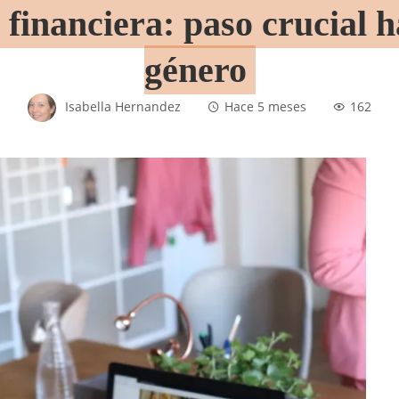
financiera: paso crucial h
género
Isabella Hernandez
Hace 5 meses
162