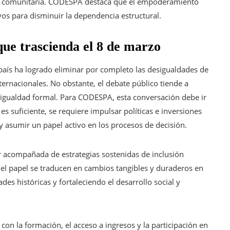
ica comunitaria. CODESPA destaca que el empoderamiento
os para disminuir la dependencia estructural.
ue trascienda el 8 de marzo
país ha logrado eliminar por completo las desigualdades de
ernacionales. No obstante, el debate público tiende a
de igualdad formal. Para CODESPA, esta conversación debe ir
es suficiente, se requiere impulsar políticas e inversiones
 y asumir un papel activo en los procesos de decisión.
ir acompañada de estrategias sostenidas de inclusión
el papel se traducen en cambios tangibles y duraderos en
des históricas y fortaleciendo el desarrollo social y
con la formación, el acceso a ingresos y la participación en