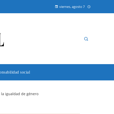
viernes, agosto 7
nsabilidad social
a la igualdad de género