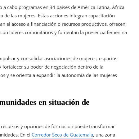
o a cabo programas en 34 países de América Latina, África
 de las mujeres. Estas acciones integran capacitación
itan el acceso a financiación o recursos productivos, ofrecen
n líderes comunitarios y fomentan la presencia femenina
impulsar y consolidar asociaciones de mujeres, espacios
y fortalecer su poder de negociación dentro de la
os y se orienta a expandir la autonomía de las mujeres
munidades en situación de
e recursos y opciones de formación puede transformar
unidades. En el
Corredor Seco de Guatemala
, una zona