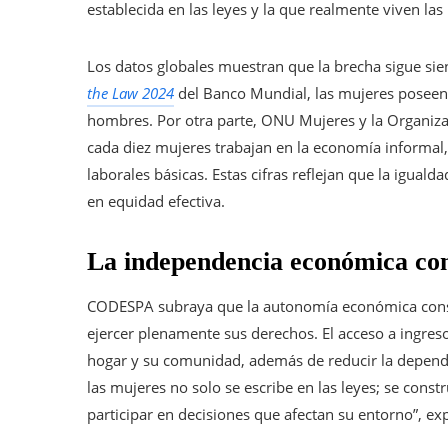
establecida en las leyes y la que realmente viven las
Los datos globales muestran que la brecha sigue si
the Law 2024
del Banco Mundial, las mujeres poseen 
hombres. Por otra parte, ONU Mujeres y la Organizaci
cada diez mujeres trabajan en la economía informal, 
laborales básicas. Estas cifras reflejan que la igual
en equidad efectiva.
La independencia económica co
CODESPA subraya que la autonomía económica consti
ejercer plenamente sus derechos. El acceso a ingreso
hogar y su comunidad, además de reducir la depende
las mujeres no solo se escribe en las leyes; se con
participar en decisiones que afectan su entorno”, ex