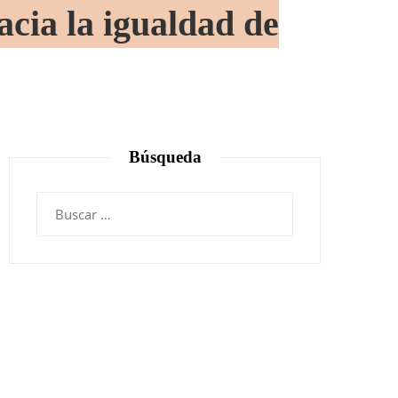
acia la igualdad de
Búsqueda
Buscar: