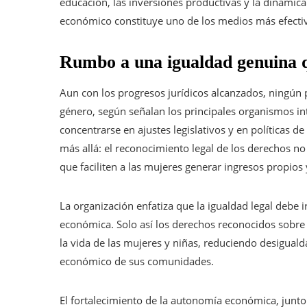
educación, las inversiones productivas y la dinám
económico constituye uno de los medios más efectiv
Rumbo a una igualdad genuina q
Aun con los progresos jurídicos alcanzados, ningún 
género, según señalan los principales organismos int
concentrarse en ajustes legislativos y en políticas 
más allá: el reconocimiento legal de los derechos no 
que faciliten a las mujeres generar ingresos propios
La organización enfatiza que la igualdad legal debe 
económica. Solo así los derechos reconocidos sobre 
la vida de las mujeres y niñas, reduciendo desigualda
económico de sus comunidades.
El fortalecimiento de la autonomía económica, junto 