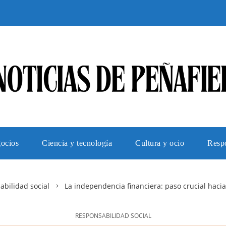
gocios
Ciencia y tecnología
Cultura y ocio
Respo
bilidad social
La independencia financiera: paso crucial haci
RESPONSABILIDAD SOCIAL