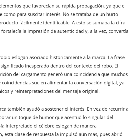
 elementos que favorecían su rápida propagación, ya que el
 como para suscitar interés. No se trataba de un hurto
oducto fácilmente identificable. A esto se sumaba la cifra
ortalecía la impresión de autenticidad y, a la vez, convertía
ropio eslogan asociado históricamente a la marca. La frase
significado inesperado dentro del contexto del robo. El
parición del cargamento generó una coincidencia que muchos
coincidencias suelen alimentar la conversación digital, ya
icos y reinterpretaciones del mensaje original.
rca también ayudó a sostener el interés. En vez de recurrir a
porar un toque de humor que acentuó lo singular del
abía interpretado el célebre eslogan de manera
ón, esta clase de respuesta la impulsó aún más, pues abrió