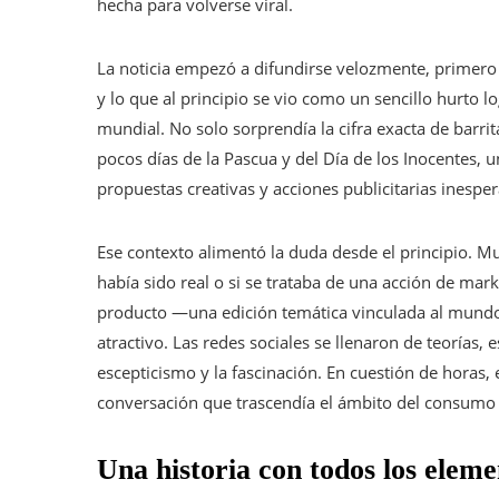
hecha para volverse viral.
La noticia empezó a difundirse velozmente, primero e
y lo que al principio se vio como un sencillo hurto 
mundial. No solo sorprendía la cifra exacta de barrit
pocos días de la Pascua y del Día de los Inocentes,
propuestas creativas y acciones publicitarias inespe
Ese contexto alimentó la duda desde el principio. M
había sido real o si se trataba de una acción de ma
producto —una edición temática vinculada al mundo
atractivo. Las redes sociales se llenaron de teorías,
escepticismo y la fascinación. En cuestión de horas
conversación que trascendía el ámbito del consumo y 
Una historia con todos los eleme