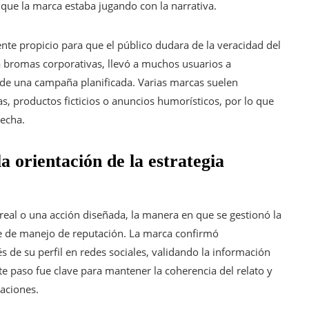
 que la marca estaba jugando con la narrativa.
te propicio para que el público dudara de la veracidad del
 a bromas corporativas, llevó a muchos usuarios a
 de una campaña planificada. Varias marcas suelen
s, productos ficticios o anuncios humorísticos, por lo que
pecha.
la orientación de la estrategia
real o una acción diseñada, la manera en que se gestionó la
e de manejo de reputación. La marca confirmó
 de su perfil en redes sociales, validando la información
e paso fue clave para mantener la coherencia del relato y
laciones.