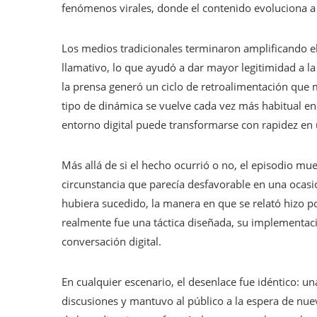
fenómenos virales, donde el contenido evoluciona a 
Los medios tradicionales terminaron amplificando el
llamativo, lo que ayudó a dar mayor legitimidad a la 
la prensa generó un ciclo de retroalimentación que m
tipo de dinámica se vuelve cada vez más habitual en
entorno digital puede transformarse con rapidez en
Más allá de si el hecho ocurrió o no, el episodio m
circunstancia que parecía desfavorable en una ocasi
hubiera sucedido, la manera en que se relató hizo p
realmente fue una táctica diseñada, su implementac
conversación digital.
En cualquier escenario, el desenlace fue idéntico: u
discusiones y mantuvo al público a la espera de nue