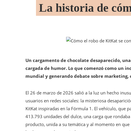
La historia de cóm
Un cargamento de chocolate desaparecido, una 
cargada de humor. Lo que comenzó como un inci
mundial y generando debate sobre marketing, cri
El 26 de marzo de 2026 salió a la luz un hecho inusu
usuarios en redes sociales: la misteriosa desaparic
KitKat inspiradas en la Fórmula 1. El vehículo, que p
413.793 unidades del dulce, una carga que rondaba 
producto, unida a su temática y al momento en que 