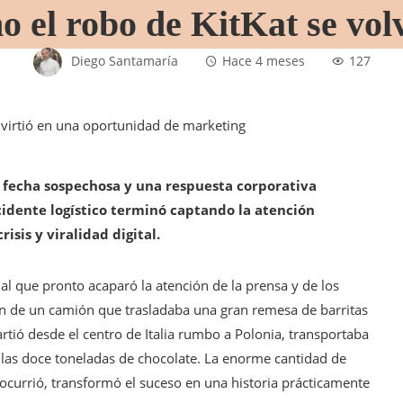
o el robo de KitKat se vol
Diego Santamaría
Hace 4 meses
127
fecha sospechosa y una respuesta corporativa
dente logístico terminó captando la atención
sis y viralidad digital.
al que pronto acaparó la atención de la prensa y de los
ión de un camión que trasladaba una gran remesa de barritas
artió desde el centro de Italia rumbo a Polonia, transportaba
las doce toneladas de chocolate. La enorme cantidad de
ocurrió, transformó el suceso en una historia prácticamente