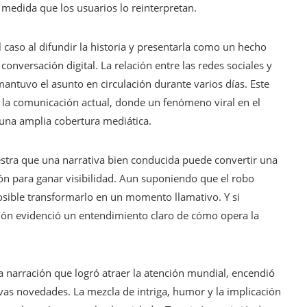
medida que los usuarios lo reinterpretan.
 caso al difundir la historia y presentarla como un hecho
conversación digital. La relación entre las redes sociales y
antuvo el asunto en circulación durante varios días. Este
 la comunicación actual, donde un fenómeno viral en el
 una amplia cobertura mediática.
uestra que una narrativa bien conducida puede convertir una
ón para ganar visibilidad. Aun suponiendo que el robo
osible transformarlo en un momento llamativo. Y si
ión evidenció un entendimiento claro de cómo opera la
na narración que logró atraer la atención mundial, encendió
vas novedades. La mezcla de intriga, humor y la implicación