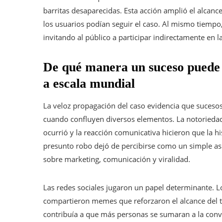
barritas desaparecidas. Esta acción amplió el alcance
los usuarios podían seguir el caso. Al mismo tiempo,
invitando al público a participar indirectamente en
De qué manera un suceso puede 
a escala mundial
La veloz propagación del caso evidencia que suceso
cuando confluyen diversos elementos. La notoriedad
ocurrió y la reacción comunicativa hicieron que la hi
presunto robo dejó de percibirse como un simple asu
sobre marketing, comunicación y viralidad.
Las redes sociales jugaron un papel determinante. Lo
compartieron memes que reforzaron el alcance del t
contribuía a que más personas se sumaran a la conver