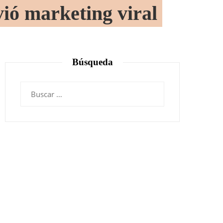
vió marketing viral
Búsqueda
Buscar: