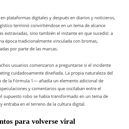
n plataformas digitales y después en diarios y noticieros,
logístico terminó convirtiéndose en un tema de alcance
as extraviadas, sino también el instante en que sucedió: a
 una época tradicionalmente vinculada con bromas,
radas por parte de las marcas.
uchos usuarios comenzaron a preguntarse si el incidente
rketing cuidadosamente diseñada. La propia naturaleza del
 de la Fórmula 1— añadía un elemento adicional de
 especulaciones y comentarios que oscilaban entre el
, el supuesto robo se había transformado en un tema de
entraba en el terreno de la cultura digital.
ntos para volverse viral