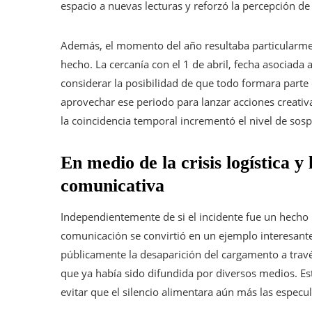
espacio a nuevas lecturas y reforzó la percepción de
Además, el momento del año resultaba particularmen
hecho. La cercanía con el 1 de abril, fecha asociada
considerar la posibilidad de que todo formara parte
aprovechar ese periodo para lanzar acciones creativa
la coincidencia temporal incrementó el nivel de sos
En medio de la crisis logística y 
comunicativa
Independientemente de si el incidente fue un hecho 
comunicación se convirtió en un ejemplo interesant
públicamente la desaparición del cargamento a través
que ya había sido difundida por diversos medios. Est
evitar que el silencio alimentara aún más las especu