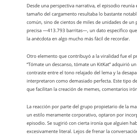
Desde una perspectiva narrativa, el episodio reunía
tamaño del cargamento resultaba lo bastante notable
común, sino de cientos de miles de unidades de un pr
precisa —413.793 barritas—, un dato específico que f
la anécdota en algo mucho más fácil de recordar.
Otro elemento que contribuyó a la viralidad fue el p
“Tómate un descanso, tómate un KitKat” adquirió un 
contraste entre el tono relajado del lema y la desa
interpretaron como demasiado perfecta. Este tipo de 
que facilitan la creación de memes, comentarios irón
La reacción por parte del grupo propietario de la ma
un estilo meramente corporativo, optaron por incor
episodio. Se sugirió con cierta ironía que alguien h
excesivamente literal. Lejos de frenar la conversaci