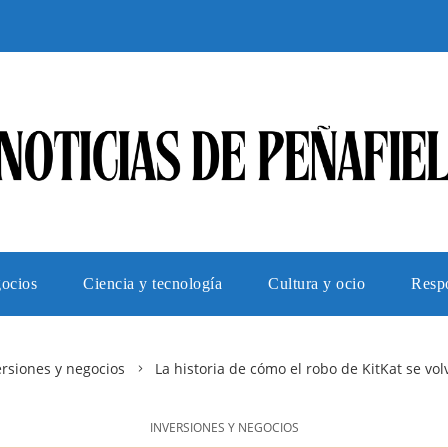
gocios
Ciencia y tecnología
Cultura y ocio
Respo
ersiones y negocios
La historia de cómo el robo de KitKat se vol
INVERSIONES Y NEGOCIOS