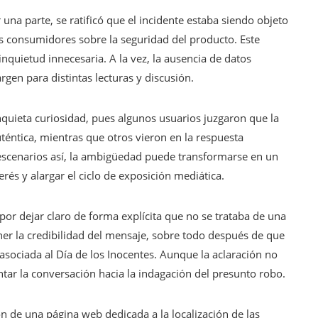
una parte, se ratificó que el incidente estaba siendo objeto
los consumidores sobre la seguridad del producto. Este
nquietud innecesaria. A la vez, la ausencia de datos
rgen para distintas lecturas y discusión.
nquieta curiosidad, pues algunos usuarios juzgaron que la
éntica, mientras que otros vieron en la respuesta
 escenarios así, la ambigüedad puede transformarse en un
erés y alargar el ciclo de exposición mediática.
por dejar claro de forma explícita que no se trataba de una
ner la credibilidad del mensaje, sobre todo después de que
ociada al Día de los Inocentes. Aunque la aclaración no
ntar la conversación hacia la indagación del presunto robo.
ón de una página web dedicada a la localización de las