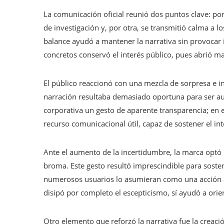
La comunicación oficial reunió dos puntos clave: por 
de investigación y, por otra, se transmitió calma a 
balance ayudó a mantener la narrativa sin provocar i
concretos conservó el interés público, pues abrió ma
El público reaccionó con una mezcla de sorpresa e i
narración resultaba demasiado oportuna para ser aut
corporativa un gesto de aparente transparencia; en
recurso comunicacional útil, capaz de sostener el int
Ante el aumento de la incertidumbre, la marca optó 
broma. Este gesto resultó imprescindible para soste
numerosos usuarios lo asumieran como una acción as
disipó por completo el escepticismo, sí ayudó a orie
Otro elemento que reforzó la narrativa fue la creaci