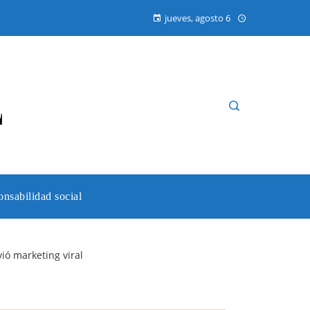
jueves, agosto 6
nsabilidad social
vió marketing viral