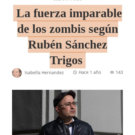
La fuerza imparable
de los zombis según
Rubén Sánchez
Trigos
Isabella Hernandez
Hace 1 año
143