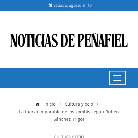
sábado, agosto 8
Inicio
Cultura y ocio
La fuerza imparable de los zombis según Rubén
Sánchez Trigos
CULTURA Y OCIO