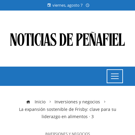
viernes, agosto 7
Inicio
Inversiones y negocios
La expansión sostenible de Frisby: clave para su
liderazgo en alimentos · 3
INVERSIONES Y NEGOCIOS