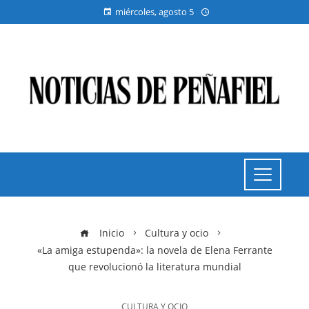
miércoles, agosto 5
Inicio
Cultura y ocio
«La amiga estupenda»: la novela de Elena Ferrante
que revolucionó la literatura mundial
CULTURA Y OCIO