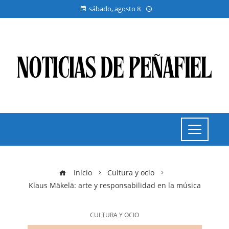
sábado, agosto 8
Inicio
Cultura y ocio
Klaus Mäkelä: arte y responsabilidad en la música
CULTURA Y OCIO