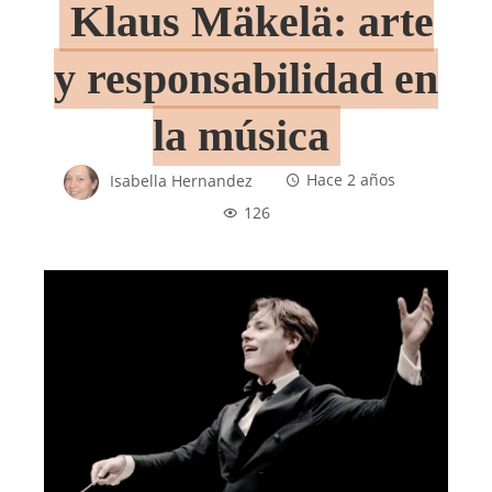
Klaus Mäkelä: arte
y responsabilidad en
la música
Isabella Hernandez
Hace 2 años
126