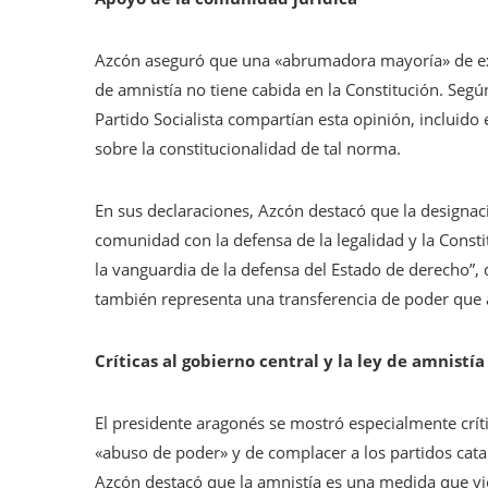
Azcón aseguró que una «abrumadora mayoría» de exp
de amnistía no tiene cabida en la Constitución. Seg
Partido Socialista compartían esta opinión, incluid
sobre la constitucionalidad de tal norma.
En sus declaraciones, Azcón destacó que la designac
comunidad con la defensa de la legalidad y la Consti
la vanguardia de la defensa del Estado de derecho”, d
también representa una transferencia de poder que 
Críticas al gobierno central y la ley de amnistía
El presidente aragonés se mostró especialmente crít
«abuso de poder» y de complacer a los partidos cata
Azcón destacó que la amnistía es una medida que vio