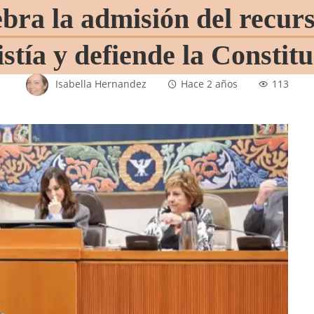
bra la admisión del recurs
stía y defiende la Constit
Isabella Hernandez
Hace 2 años
113