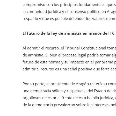
compromiso con los principios fundamentales que s
la comunidad jurídica y el consenso político en Ara
respaldo y que es posible defender los valores democ
El futuro de la ley de amnistía en manos del TC
Al admitir el recurso, el Tribunal Constitucional toma
de amnistía. Si bien el proceso legal podría tomar alg
futuro de esta norma y su impacto en el panorama pol
admitir el recurso es una señal positiva que fortalec
Por su parte, el presidente de Aragón reiteró su com
una democracia sólida y respetuosa del Estado de d
orgullosos de estar al frente de esta batalla jurídic
de la democracia prevalezcan sobre los intereses pol