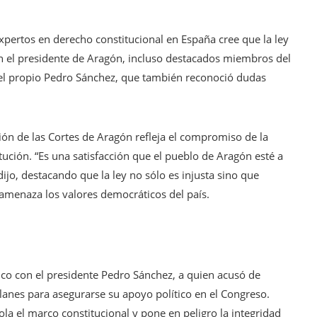
ertos en derecho constitucional en España cree que la ley
ún el presidente de Aragón, incluso destacados miembros del
o el propio Pedro Sánchez, que también reconoció dudas
ión de las Cortes de Aragón refleja el compromiso de la
tución. “Es una satisfacción que el pueblo de Aragón esté a
ijo, destacando que la ley no sólo es injusta sino que
amenaza los valores democráticos del país.
ico con el presidente Pedro Sánchez, a quien acusó de
lanes para asegurarse su apoyo político en el Congreso.
la el marco constitucional y pone en peligro la integridad