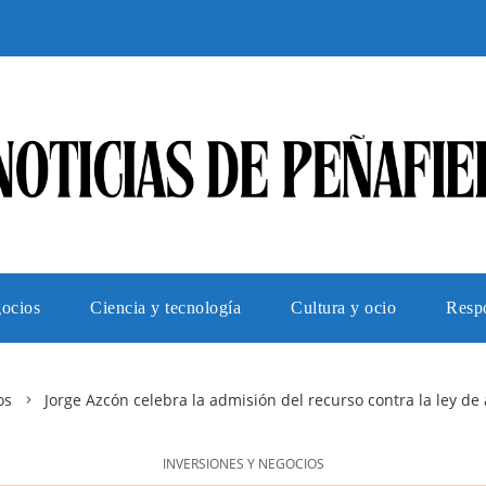
gocios
Ciencia y tecnología
Cultura y ocio
Respo
os
Jorge Azcón celebra la admisión del recurso contra la ley de
INVERSIONES Y NEGOCIOS