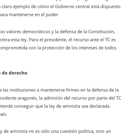
 un claro ejemplo de cómo el Gobierno central está dispuesto
para mantenerse en el poder.
os valores democráticos y la defensa de la Constitución,
ra esta ley. Para el presidente, el recurso ante el TC es
prometida con la protección de los intereses de todos
o de derecho
a las instituciones a mantenerse firmes en la defensa de la
esidente aragonés, la admisión del recurso por parte del TC
retende conseguir que la ley de amnistía sea declarada
aís.
ey de amnistía no es sólo una cuestión política, sino un