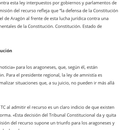
ontra esta ley interpuestos por gobiernos y parlamentos de
ión del recurso refleja que “la defensa de la Constitución
el de Aragón al frente de esta lucha jurídica contra una
mentales de la Constitución. Constitución. Estado de
tución
oticia» para los aragoneses, que, según él, están
. Para el presidente regional, la ley de amnistía es
malizar situaciones que, a su juicio, no pueden ir más allá
C al admitir el recurso es un claro indicio de que existen
orma. «Esta decisión del Tribunal Constitucional da y quita
sión del recurso supone un triunfo para los aragoneses y