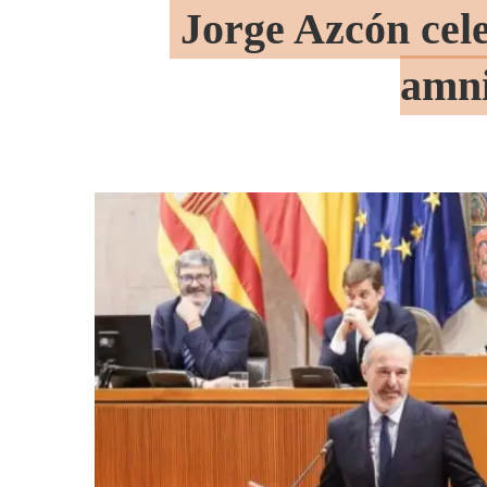
Jorge Azcón cele
amni