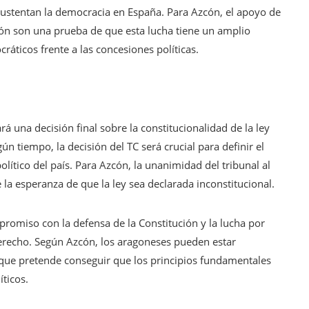
ustentan la democracia en España. Para Azcón, el apoyo de
gón son una prueba de que esta lucha tiene un amplio
ráticos frente a las concesiones políticas.
rá una decisión final sobre la constitucionalidad de la ley
ún tiempo, la decisión del TC será crucial para definir el
ítico del país. Para Azcón, la unanimidad del tribunal al
e la esperanza de que la ley sea declarada inconstitucional.
promiso con la defensa de la Constitución y la lucha por
erecho. Según Azcón, los aragoneses pueden estar
a, que pretende conseguir que los principios fundamentales
íticos.