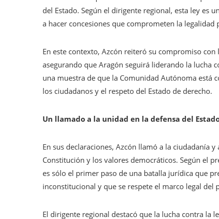
del Estado. Según el dirigente regional, esta ley es
a hacer concesiones que comprometen la legalidad 
En este contexto, Azcón reiteró su compromiso con l
asegurando que Aragón seguirá liderando la lucha cont
una muestra de que la Comunidad Autónoma está com
los ciudadanos y el respeto del Estado de derecho.
Un llamado a la unidad en la defensa del Estad
En sus declaraciones, Azcón llamó a la ciudadanía y 
Constitución y los valores democráticos. Según el pr
es sólo el primer paso de una batalla jurídica que p
inconstitucional y que se respete el marco legal del p
El dirigente regional destacó que la lucha contra la l