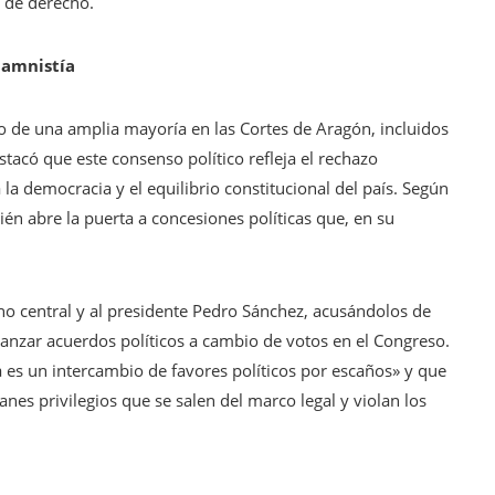
o de derecho.
 amnistía
do de una amplia mayoría en las Cortes de Aragón, incluidos
stacó que este consenso político refleja el rechazo
a la democracia y el equilibrio constitucional del país. Según
ién abre la puerta a concesiones políticas que, en su
rno central y al presidente Pedro Sánchez, acusándolos de
canzar acuerdos políticos a cambio de votos en el Congreso.
 es un intercambio de favores políticos por escaños» y que
anes privilegios que se salen del marco legal y violan los