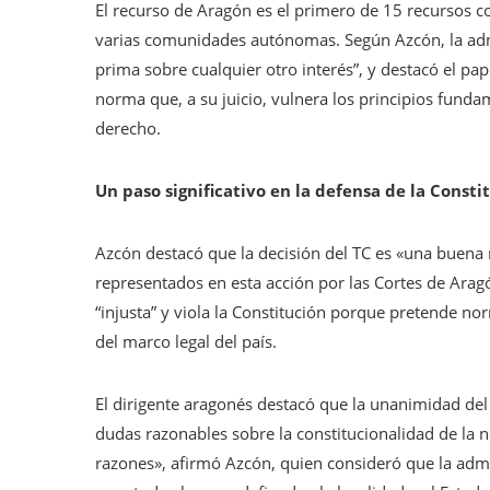
El recurso de Aragón es el primero de 15 recursos c
varias comunidades autónomas. Según Azcón, la admis
prima sobre cualquier otro interés”, y destacó el pap
norma que, a su juicio, vulnera los principios funda
derecho.
Un paso significativo en la defensa de la Consti
Azcón destacó que la decisión del TC es «una buena n
representados en esta acción por las Cortes de Aragón
“injusta” y viola la Constitución porque pretende nor
del marco legal del país.
El dirigente aragonés destacó que la unanimidad del T
dudas razonables sobre la constitucionalidad de la n
razones», afirmó Azcón, quien consideró que la admi