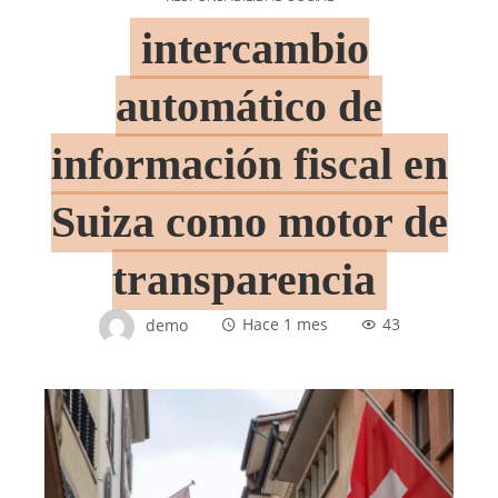
intercambio
automático de
información fiscal en
Suiza como motor de
transparencia
demo
Hace 1 mes
43