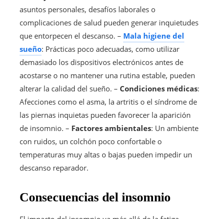
asuntos personales, desafíos laborales o
complicaciones de salud pueden generar inquietudes
que entorpecen el descanso. –
Mala higiene del
sueño
: Prácticas poco adecuadas, como utilizar
demasiado los dispositivos electrónicos antes de
acostarse o no mantener una rutina estable, pueden
alterar la calidad del sueño. –
Condiciones médicas
:
Afecciones como el asma, la artritis o el síndrome de
las piernas inquietas pueden favorecer la aparición
de insomnio. –
Factores ambientales
: Un ambiente
con ruidos, un colchón poco confortable o
temperaturas muy altas o bajas pueden impedir un
descanso reparador.
Consecuencias del insomnio
El impacto del insomnio va más allá de la fatiga