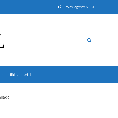
jueves, agosto 6
nsabilidad social
aliada