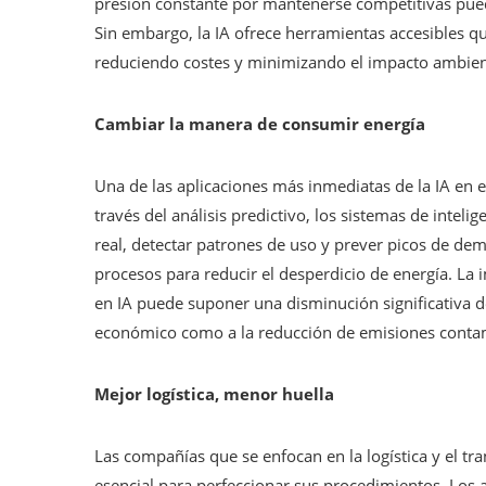
presión constante por mantenerse competitivas puede
Sin embargo, la IA ofrece herramientas accesibles q
reduciendo costes y minimizando el impacto ambien
Cambiar la manera de consumir energía
Una de las aplicaciones más inmediatas de la IA en el
través del análisis predictivo, los sistemas de intel
real, detectar patrones de uso y prever picos de d
procesos para reducir el desperdicio de energía. La
en IA puede suponer una disminución significativa d
económico como a la reducción de emisiones conta
Mejor logística, menor huella
Las compañías que se enfocan en la logística y el tra
esencial para perfeccionar sus procedimientos. Los a