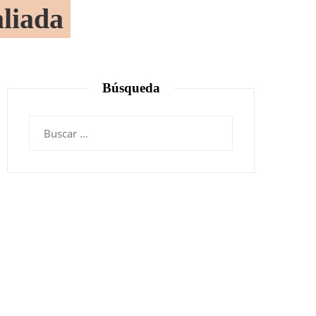
aliada
Búsqueda
Buscar: