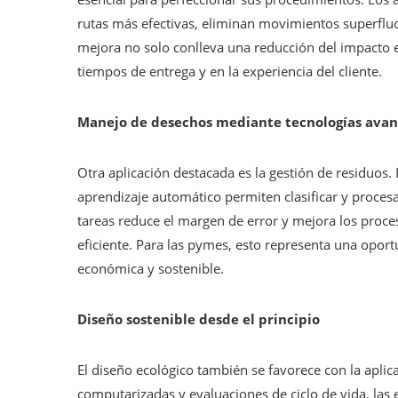
rutas más efectivas, eliminan movimientos superflu
mejora no solo conlleva una reducción del impacto e
tiempos de entrega y en la experiencia del cliente.
Manejo de desechos mediante tecnologías ava
Otra aplicación destacada es la gestión de residuos
aprendizaje automático permiten clasificar y proces
tareas reduce el margen de error y mejora los proc
eficiente. Para las pymes, esto representa una opo
económica y sostenible.
Diseño sostenible desde el principio
El diseño ecológico también se favorece con la aplicac
computarizadas y evaluaciones de ciclo de vida, las