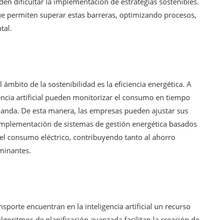
n dificultar la implementación de estrategias sostenibles.
ue permiten superar estas barreras, optimizando procesos,
tal.
 ámbito de la sostenibilidad es la eficiencia energética. A
igencia artificial pueden monitorizar el consumo en tiempo
emanda. De esta manera, las empresas pueden ajustar sus
 implementación de sistemas de gestión energética basados
el consumo eléctrico, contribuyendo tanto al ahorro
minantes.
nsporte encuentran en la inteligencia artificial un recurso
lgoritmos de planificación avanzada facilitan la creación de