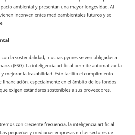
impacto ambiental y presentan una mayor longevidad. Al
previenen inconvenientes medioambientales futuros y se
e.
ental
 con la sostenibilidad, muchas pymes se ven obligadas a
nza (ESG). La inteligencia artificial permite automatizar la
y mejorar la trazabilidad. Esto facilita el cumplimiento
 financiación, especialmente en el ámbito de los fondos
que exigen estándares sostenibles a sus proveedores.
os con creciente frecuencia, la inteligencia artificial
 Las pequeñas y medianas empresas en los sectores de