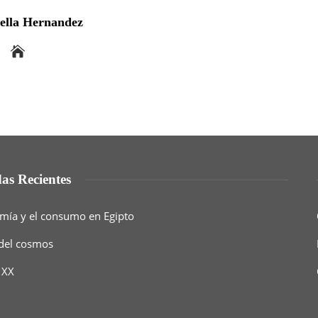
bella Hernandez
as Recientes
nomía y el consumo en Egipto
 del cosmos
 XX