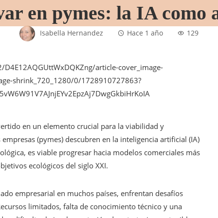
ar en pymes: la IA como 
Isabella Hernandez
Hace 1 año
129
ertido en un elemento crucial para la viabilidad y
mpresas (pymes) descubren en la inteligencia artificial (IA)
nológica, es viable progresar hacia modelos comerciales más
jetivos ecológicos del siglo XXI.
ado empresarial en muchos países, enfrentan desafíos
Recursos limitados, falta de conocimiento técnico y una