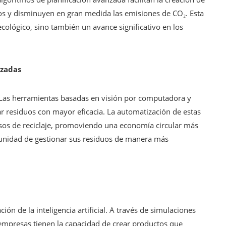
os y disminuyen en gran medida las emisiones de CO₂. Esta
cológico, sino también un avance significativo en los
nzadas
. Las herramientas basadas en visión por computadora y
ar residuos con mayor eficacia. La automatización de estas
esos de reciclaje, promoviendo una economía circular más
rtunidad de gestionar sus residuos de manera más
ión de la inteligencia artificial. A través de simulaciones
 empresas tienen la capacidad de crear productos que