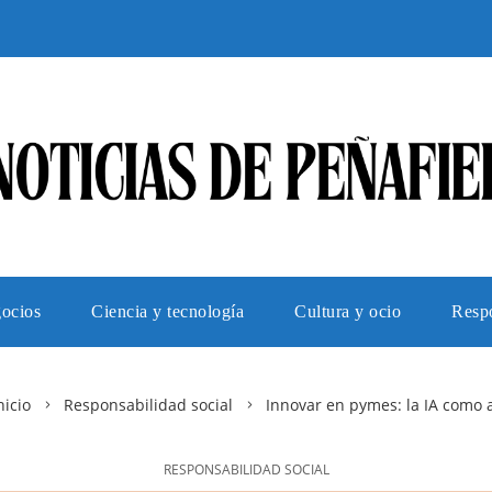
gocios
Ciencia y tecnología
Cultura y ocio
Respo
nicio
Responsabilidad social
Innovar en pymes: la IA como 
RESPONSABILIDAD SOCIAL