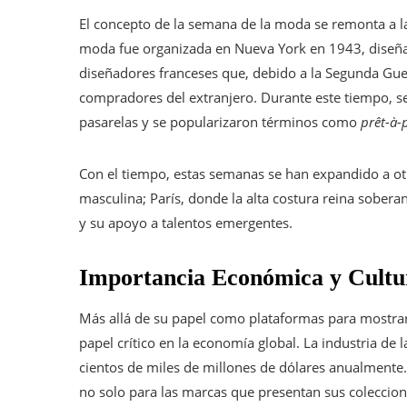
El concepto de la semana de la moda se remonta a l
moda fue organizada en Nueva York en 1943, diseñad
diseñadores franceses que, debido a la Segunda Gue
compradores del extranjero. Durante este tiempo, se
pasarelas y se popularizaron términos como
prêt-à-
Con el tiempo, estas semanas se han expandido a o
masculina; París, donde la alta costura reina sobe
y su apoyo a talentos emergentes.
Importancia Económica y Cultu
Más allá de su papel como plataformas para mostra
papel crítico en la economía global. La industria d
cientos de miles de millones de dólares anualmente
no solo para las marcas que presentan sus coleccion