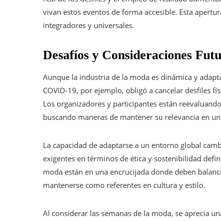
vivan estos eventos de forma accesible. Esta apertu
integradores y universales.
Desafíos y Consideraciones Fut
Aunque la industria de la moda es dinámica y adaptat
COVID-19, por ejemplo, obligó a cancelar desfiles fís
Los organizadores y participantes están reevaluand
buscando maneras de mantener su relevancia en un 
La capacidad de adaptarse a un entorno global camb
exigentes en términos de ética y sostenibilidad defin
moda están en una encrucijada donde deben balance
mantenerse como referentes en cultura y estilo.
Al considerar las semanas de la moda, se aprecia un