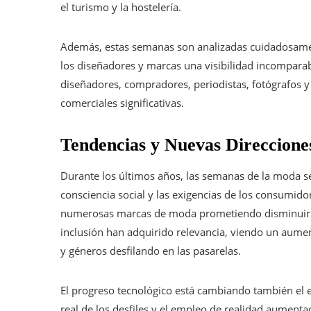
el turismo y la hostelería.
Además, estas semanas son analizadas cuidadosamen
los diseñadores y marcas una visibilidad incompara
diseñadores, compradores, periodistas, fotógrafos 
comerciales significativas.
Tendencias y Nuevas Direccione
Durante los últimos años, las semanas de la moda s
consciencia social y las exigencias de los consumid
numerosas marcas de moda prometiendo disminuir su
inclusión han adquirido relevancia, viendo un aume
y géneros desfilando en las pasarelas.
El progreso tecnológico está cambiando también el 
real de los desfiles y el empleo de realidad aument