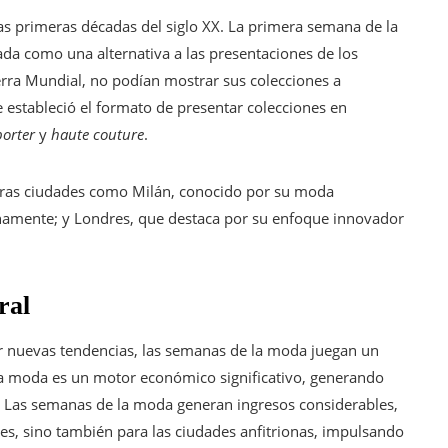
as primeras décadas del siglo XX. La primera semana de la
a como una alternativa a las presentaciones de los
rra Mundial, no podían mostrar sus colecciones a
 estableció el formato de presentar colecciones en
porter
y
haute couture
.
tras ciudades como Milán, conocido por su moda
ranamente; y Londres, que destaca por su enfoque innovador
ral
r nuevas tendencias, las semanas de la moda juegan un
e la moda es un motor económico significativo, generando
. Las semanas de la moda generan ingresos considerables,
es, sino también para las ciudades anfitrionas, impulsando