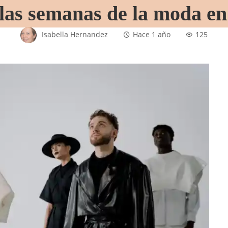
las semanas de la moda en 
Isabella Hernandez
Hace 1 año
125