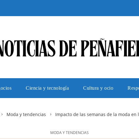
gocios
Ciencia y tecnología
Cultura y ocio
Respo
Moda y tendencias
Impacto de las semanas de la moda en l
MODA Y TENDENCIAS