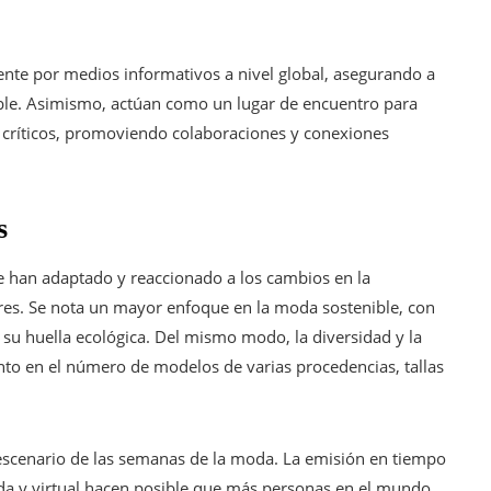
te por medios informativos a nivel global, asegurando a
ble. Asimismo, actúan como un lugar de encuentro para
y críticos, promoviendo colaboraciones y conexiones
s
e han adaptado y reaccionado a los cambios en la
ores. Se nota un mayor enfoque en la moda sostenible, con
 huella ecológica. Del mismo modo, la diversidad y la
nto en el número de modelos de varias procedencias, tallas
escenario de las semanas de la moda. La emisión en tiempo
ada y virtual hacen posible que más personas en el mundo