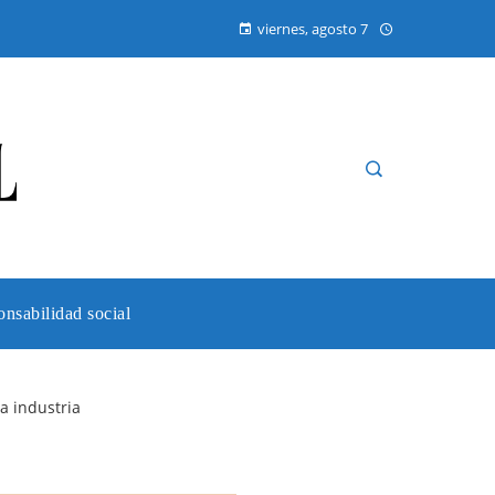
viernes, agosto 7
nsabilidad social
a industria