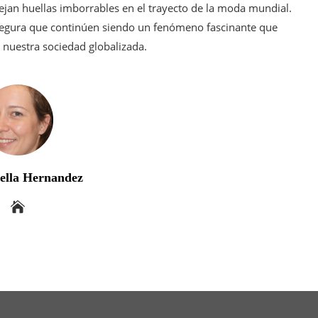
ejan huellas imborrables en el trayecto de la moda mundial.
segura que continúen siendo un fenómeno fascinante que
e nuestra sociedad globalizada.
bella Hernandez