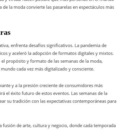
ra de la moda convierte las pasarelas en espectáculos más
uras
iva, enfrenta desafíos significativos. La pandemia de
icos y aceleró la adopción de formatos digitales y mixtos.
o el propósito y formato de las semanas de la moda,
mundo cada vez más digitalizado y consciente.
iante y a la presión creciente de consumidores más
irá el éxito futuro de estos eventos. Las semanas de la
ar su tradición con las expectativas contemporáneas para
a fusión de arte, cultura y negocio, donde cada temporada