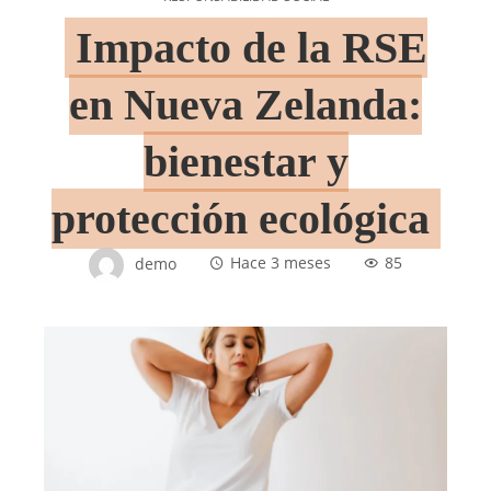
Impacto de la RSE
en Nueva Zelanda:
bienestar y
protección ecológica
demo
Hace 3 meses
85