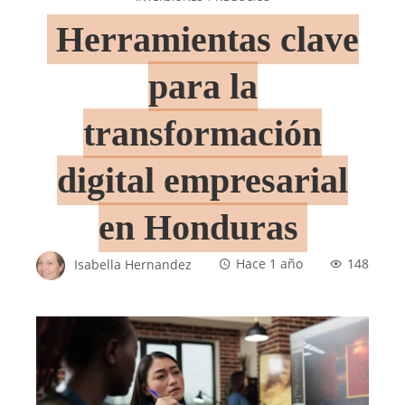
Herramientas clave
para la
transformación
digital empresarial
en Honduras
Isabella Hernandez
Hace 1 año
148