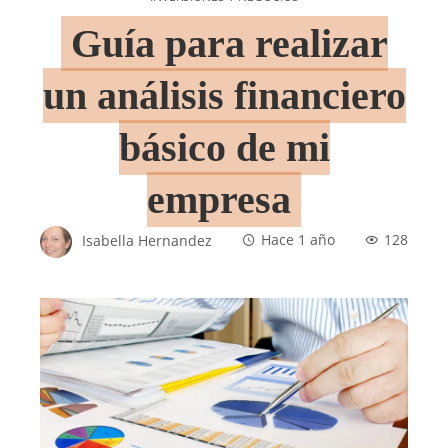
Guía para realizar
un análisis financiero
básico de mi
empresa
Isabella Hernandez
Hace 1 año
128